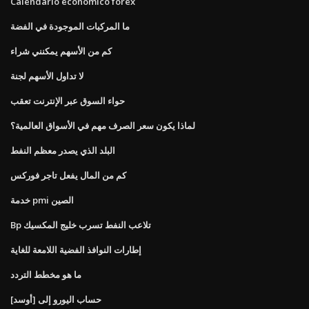
Calendario económico forex
ما المركبات الموجودة في الفضة
كم من الأسهم يمكنني شراء
لا تداول الأسهم لجنة
حواء السوق عبر الإنترنت تعقب
لماذا يكون سعر الصرف مهم في الأسواق العالمية؟
البلد الذي يصدر معظم النفط
كم من المال يفعل تاجر فوركس
خدمة pmi الصين
Bp تلاعب النفط تسرب خليج المكسيك
إطارات النوافذ الفضية اللامعة للغاية
ما هو مخطط التردد
حساب اليورو إلى [أوسد]