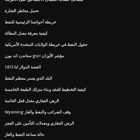
تحمل مخاطر التجارة
خريطة أحواضنا الرئيسية للنفط
كيفية معرفة معدل البطالة
حقول النفط في خريطة الولايات المتحدة الأمريكية
ستاندرد اند بورز gsci مؤشر الأوزان
1873 الفضة الدولار لنا
البلد الذي يصدر معظم النفط
كيفية التخطيط للعقد وبناء منزلك الطبعة الخامسة
الرهن العقاري معدل قفل العائمة
Wyoming وقف الضرائب والنفط والغاز
الرهن العقاري ومعدلات التأمين على العجز
حالة صناعة النفط والغاز