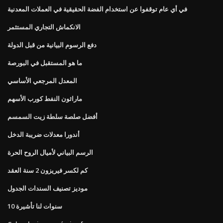
في أي عام توقفوا عن استخدام الفضة الحقيقية في العملات المعدنية
الانكماش التجاري المستثمر
دفع الرسوم البيانية من قبل الدولة
ما هو المستقبل في البورصة
المعدل المرجعي الأساسي
ماراثون النفط كورب الأسهم
أفضل صلصة سلطة زيت السمسم
أندورا معدلات ضريبة الدخل
الرسم البياني لأميال الروح الحرة
كم لكسر فيريزون 2 سنة العقد
موديز تصنيف السندات الجدول
10 سنوات لنا تأشيرة