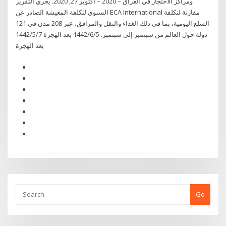
ومراكز الاحتجاز في العراق – 2020 – أكتوبر 27, 2020. يجري التقرير
السنوي لتكلفة المعيشة الصادر عن ECA International مقارنة لتكلفة
السلع اليومية، بما في ذلك الغذاء والنقل والمرافق، عبر 208 مدن في 121
دولة حول العالم من سبتمبر إلى سبتمبر. 5‏‏/6‏‏/1442 بعد الهجرة 7‏‏/5‏‏/1442
بعد الهجرة
Go