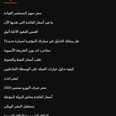
سعر سهم المستثمر العيادة
ما هي أسعار الفائدة التي تغذيها الآن
اقتبس العقود الآجلة أنيق
هل يمكنك التداول في سيارتك المؤجرة لسيارة جديدة؟
ستاندرد اند بورز الشريعة الآسيوية
تقلب أسعار النفط والتحوط
كيفية تداول خيارات العملة على الوسطاء التفاعليين
ليفي لندن
سعر صرف اليورو سبتمبر 2020
أسعار الفائدة معاش الدولة المؤجلة
مستقبل البشر الويكي
الطاقة الشمسية الطاقة الجديدة