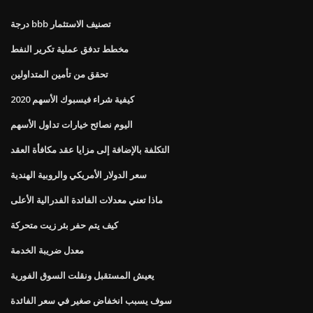
درجة bbb تصنيف الاستثمار
مخطط تدفق عملية تكرير النفط
تحقق من تأمين المتداولين
كيفية شراء فيسبوك الأسهم 2020
اليوم نصائح خيارات تداول الأسهم
التكلفة بالإضافة إلى مزايا عقد مكافأة العقد
سعر الدولار الأمريكي والروبية الهندية
ماذا تعني معدلات الفائدة الفدرالية الأعلى
كيف يتم حفر بئر زيت متحركة
معدل ضريبة الخدمة
يعيش المستقبل ونقلت السوق الفورية
سوف يسبب انخفاض صغير في سعر الفائدة