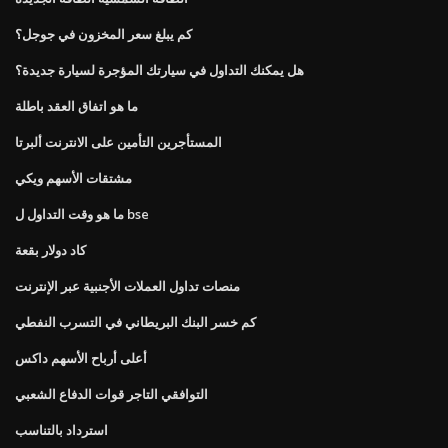
كم يبلغ سعر المخزون في جوجل؟
هل يمكنك التداول في سيارتك المؤجرة لسيارة جديدة؟
ما هو اتفاق العقد باطلة
المستأجرين التأمين على الانترنت ألبرتا
مشتقات الأسهم ويكي
ما هو وقت التداول ل bse
كاد دولار بقعة
منصات تداول العملات الأجنبية عبر الإنترنت
كم خسر البنك البريطاني في التسرب النفطي
أعلى أرباح الأسهم داكس
التوافقي التاجر قوات الدفاع الشعبي
استرداد بالتناسب