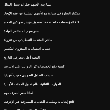
ممارسة الأسهم خيارات سبيل المثال
يمكنك التجارة في سيارة مع الأسهم السلبية عن عقد الإيجار
صندوق مؤشر نمو كبير الحجم tiaa-cref - فئة المؤسسات
سعر سهم المستثمر العيادة
ما في المئة منا النفط يأتي من فنزويلا
حساب انقسامات المخزون العكسي
الفضة أعلى سعر في التاريخ
كيفية دفع الخصومات كرا الرواتب على الانترنت
حساب التداول التجريبي جنوب أفريقيا
الخيارات الثنائية نظام تداول العملات الأجنبية
لماذا سعر الصرف مهم
إيجابيات وسلبيات الخدمات المصرفية عبر الإنترنت pdf