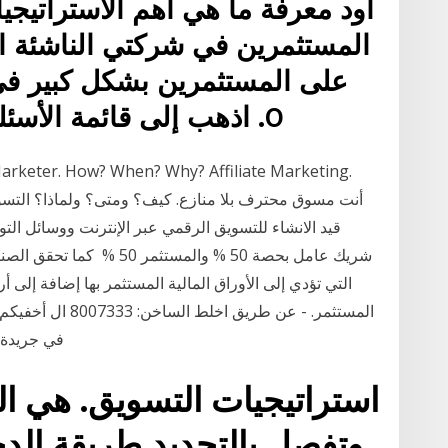
أود معرفة ما هي أهم الاستراتيجي
المستثمرين في شركتي الناشئة ال
على المستثمرين بشكل كبير في 
0. اذهب إلى قائمة الأسئلة أسئلة التسويق والمبيعات
شريك عامل بحصة 50 % والمستث
التي تؤدي إلى الأوراق المالية المستثمر بها إضافة إلى أ
المستثمر. - عن طري
في جريدة أو في وسيلةٍ. إعالنيةٍ أخرى ملنتج أو سلعه ما ، أو
استراتيجيات التسويق. هي ال
وتفصل بالتحديد طريقة الد