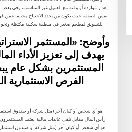
إهدار موارده أو وقته مع العميل غير المناسب، وفي بعض 
نفس الصفقة حيث يكون من يحدد الاحتياج مختلفا عمن في يد
للتسويق لمطعم صغير في منطقة سكنية مكتظة وتحوي عدد لا بأس به من المدارس في محيط المطعم.
وأوضح: «المستثمر الاسترات
يهدف إلى تعزيز الأداء الم
المستثمرين بشكل عام يبح
الفرص الاستثمارية ا
رأس المال مقابل تلقي عائدات مالية. يعتمد المستثمرون 