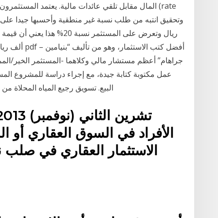
المال مقابل تلقي عائدات مالية. يعتمد المستثمرون على
ألف ريال) فهل
جراهام” أعظم مستشار مالي وكلاهما -المستثمر الخير/ال
عمل مكتوبة كتابة جيدة، مع إجراء دراسة للمشروع الم
البيع. تسويق رجيع المياه المحلاة من ا
الأفراد في السوق العقاري أو ا
الاستثمار العقاري في صلب ن