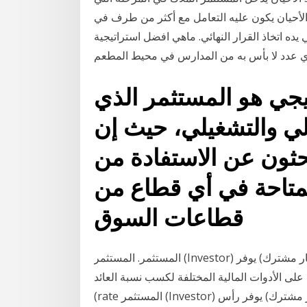
الأحيان يكون عليه التعامل مع أكثر من طرف في
ه اتخاذ القرار النهائي. ماهي افضل استراتيجية
يجي هو المستثمر الذي
الي والتشغيلي، حيث إن
ثون عن الاستفادة من
لمتاحة في أي قطاع من
قطاعات السوق
المستثمر. المستثمر (Investor) هو أي شخص أو كيان آخر (مثل شركة أو صندوق استثمار مشترك) يوفر
على الأدوات المالية المختلفة لكسب نسبة العائد
(rate المستثمر (Investor) هو أي شخص أو كيان آخر (مثل شركة أو صندوق استثمار مشترك) يوفر رأس