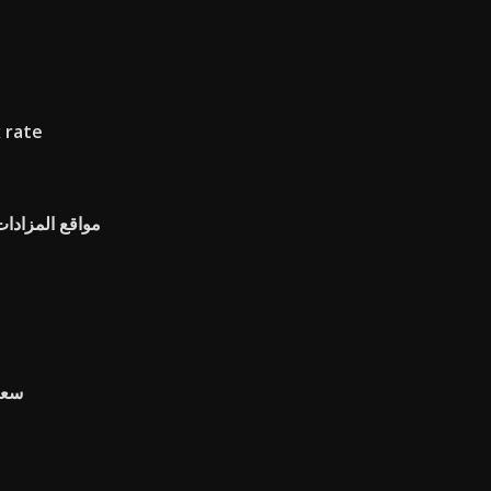
 rate
مواقع المزادات
سعر