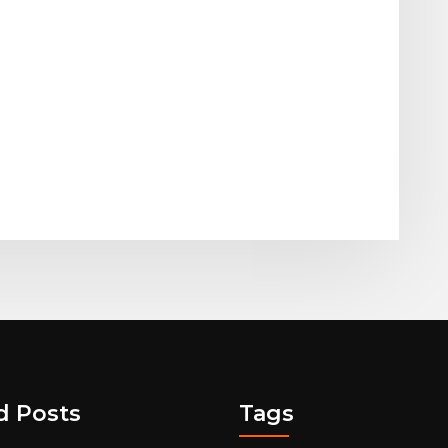
d Posts
Tags