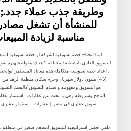
وطريقة جذب عملاء جدد.; 
للمنشأة أن تشغل مصادر
مناسبة لزيادة المبيع
لماذا نحتاج خطة تسويقية لشركة او خطة تسويقية لمنتج 
التسويق العادي بانشطته المختلفة ؟ هناك مقولة شهيرة ت
، اعداد خطة تسويقية متكاملة هذه معاناة المستثمر أبوالخير 
هو التسويق ومفهومه واقسام التسويق كالبحث التسويقي 
الناجح وشروطه وهي ,,, بحث عن عقارات - استثمار عقار
تسويق عقارى فى مصر | عقارات - استثمار عقارى - 
ماهي افضل استراتيجية للتسويق لمطعم صغير في منطقة س