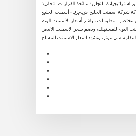
 استراتيجياتك التجارية و اتّخذ القرارات التجارية
ة اسمنت الخليج ش.م.ع. - أسمنت الخليج (gcem) تعرض
 مختصر - معلومات مباشر أسعار الأسمنت اليوم
 سعر طن الاسمنت اليوم للمستهلك، ويضم سعر الاسمنت الابيض
لمقاوم سي ووتر، وتشهد اسعار الاسمنت المسلح