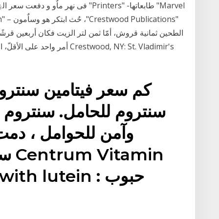
الطحين ثمانية قروش، أمّا ثمن لتر الزيت فكان أربعين قرشًا
أمر واحد على الأقلّ، الحسد سهم
سنتروم للحامل. سنتروم 
وآمن للحوامل ، دمت
سنت