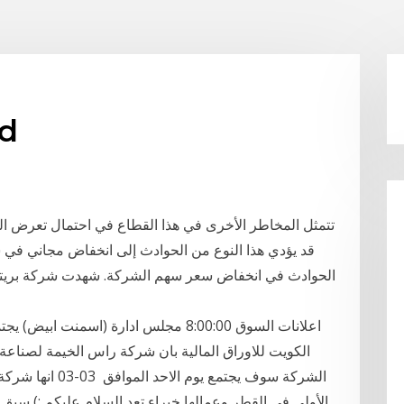
سع
تتمثل المخاطر الأخرى في هذا القطاع في احتمال تعرض ا
قد يؤدي هذا النوع من الحوادث إلى انخفاض مجاني في 
الحوادث في انخفاض سعر سهم الشركة. شهدت شركة بريت
الكويت للاوراق المالية بان شركة راس الخيمة لصناعة
الشركة سوف يجتمع 
اﻷولى في القطر وعمالها خبراء تعد السلام عليكم :) سبق و