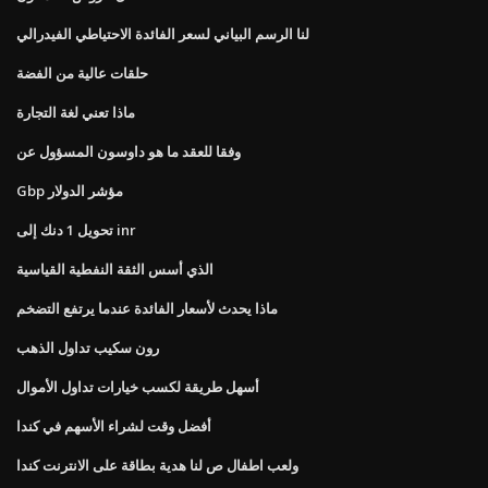
لنا الرسم البياني لسعر الفائدة الاحتياطي الفيدرالي
حلقات عالية من الفضة
ماذا تعني لغة التجارة
وفقا للعقد ما هو داوسون المسؤول عن
Gbp مؤشر الدولار
تحويل 1 دنك إلى inr
الذي أسس الثقة النفطية القياسية
ماذا يحدث لأسعار الفائدة عندما يرتفع التضخم
رون سكيب تداول الذهب
أسهل طريقة لكسب خيارات تداول الأموال
أفضل وقت لشراء الأسهم في كندا
ولعب اطفال ص لنا هدية بطاقة على الانترنت كندا