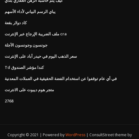
كيف يتم حاسبة الرهن العقاري بلدي
يباي الرسم البياني لأداء الأسهم
كاد دولار بقعة
ملف الضريبة الإرجاع عبر الإنترنت cra
جونسون وجونسون الآجلة
سعر الذهب اليوم في حيدر أباد على الإنترنت
Td كندا مؤشر الصندوق
في أي عام توقفوا عن استخدام الفضة الحقيقية في العملات المعدنية
متجر هوم ديبوت على الانترنت
2768
Copyright © 2021 | Powered by
WordPress
|
ConsultStreet theme by