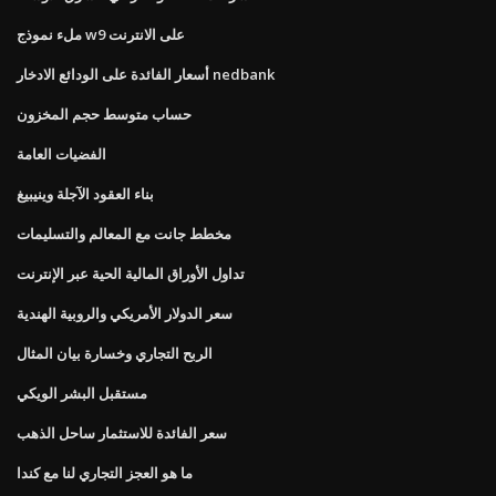
ملء نموذج w9 على الانترنت
أسعار الفائدة على الودائع الادخار nedbank
حساب متوسط ​​حجم المخزون
الفضيات العامة
بناء العقود الآجلة وينيبيغ
مخطط جانت مع المعالم والتسليمات
تداول الأوراق المالية الحية عبر الإنترنت
سعر الدولار الأمريكي والروبية الهندية
الربح التجاري وخسارة بيان المثال
مستقبل البشر الويكي
سعر الفائدة للاستثمار ساحل الذهب
ما هو العجز التجاري لنا مع كندا