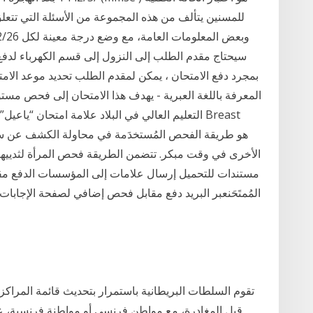
للمسنين يتألف من هذه المجموعة من الأسئلة التي تت
بمجرد دفع الامتحان ، يمكن لمقدم الطلب تحديد موعد الامت
المعرفة باللغة العبرية - يهدف هذا الامتحان إلى فحص مس
التعليم العالي في البلاد علامة امتحان “ياعيل” م
الأخرى في وقت مبكر. تتضمن الطريقة فحص المرأة لثدييها
مستندات للتحميل إرسال علامات إلى المؤسسات الدفع مقا
تقوم السلطات البريطانية باستمرار بتحديث قائمة المراكز الت