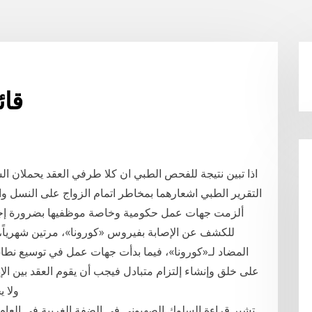
قائ
التقرير الطبي اشعارهما بمخاطر اتمام الزواج على النسل و
المضاد لـ«كورونا»، فيما بدأت جهات عمل في توسيع نطاق 
على خلق وإنشاء إلتزام متبادل فيجب أن يقوم العقد بين ا
ولا 