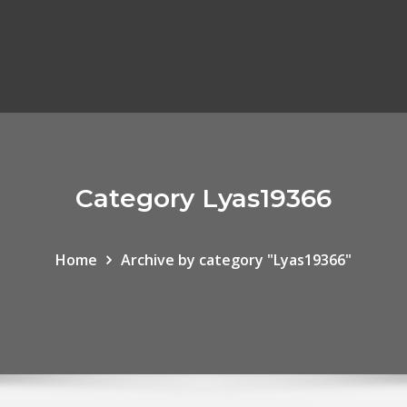
Category Lyas19366
Home
Archive by category "Lyas19366"