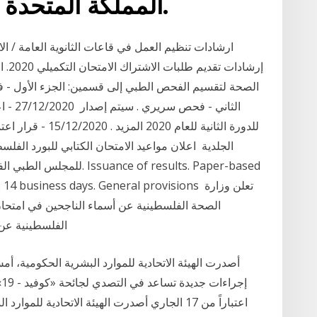
المملكة المتحدة بموجب ترخيص محدود.
الصحة لتقسيم الفحص الطبي إلى قسمين: الجزء الأول - 
الثاني
للدورة الثانية للعا
للمجلس الطبي الفلسطيني عن 
d test: 14 business days. General provisions
الصحة الفلسطينية عن أسماء الناجحين في امتحان 
الفلسطينية عن عقد امتحان مزاولة مهنة فنيي التخدير والإنعاش
أصدرت الهيئة الاتحادية للموارد البشرية الحكومية، أمس
إ
اعتباراً من 17 الجاري أصدرت الهيئة الاتحادية لل