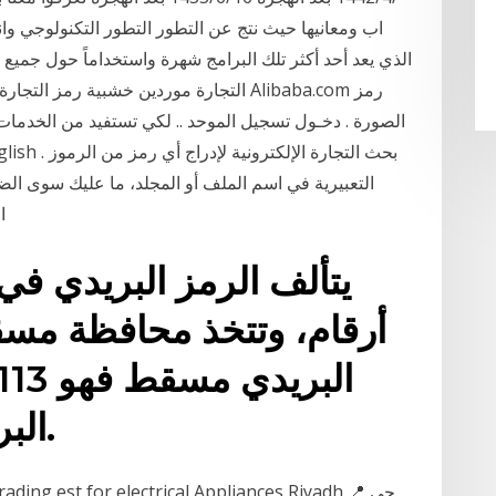
اب ومعانيها حيث نتج عن التطور التطور التكنولوجي وان
الذي يعد أحد أكثر تلك البرامج شهرة واستخداماً حول جمي
التجارة موردين خشبية رمز التجارة ومنتج
الصورة . دخـول تسجيل الموحد .. لكي تستفيد من الخدمات الإ
التعبيرية في اسم الملف أو المجلد، ما عليك سوى الض
ا
يتألف الرمز البريدي في
البريدية لمسقط ومناطقها.