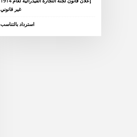
إعلان قانون لجنة التجارة الفيدرالية لعام 1914
غير قانوني
استرداد بالتناسب