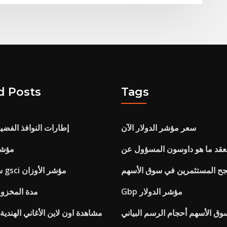
d Posts
Tags
سعر مؤشر الدولار الآن
إطارات النوافذ الفضية 
لعقد ما هو داوسون المسؤول عن
مؤشر
جح المستثمرين في سوق الأسهم
ستاندرد اند بورز gsci مؤشر الأوزان
Gbp مؤشر الدولار
مدة المخزون
وق الأسهم أحجام الرسم البياني
مشاهدة اون لاين الأغاني الهندية 