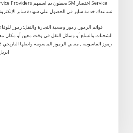
Mark. تساعدك خدمة سابر في الحصول على شهادة سابر الإلكتر
قوائم الرموز. رموز وضعية التجارة والنقل: رموز للوف
ابريل 2021 الثلاثاء 11:15 صباحا بواسطه 