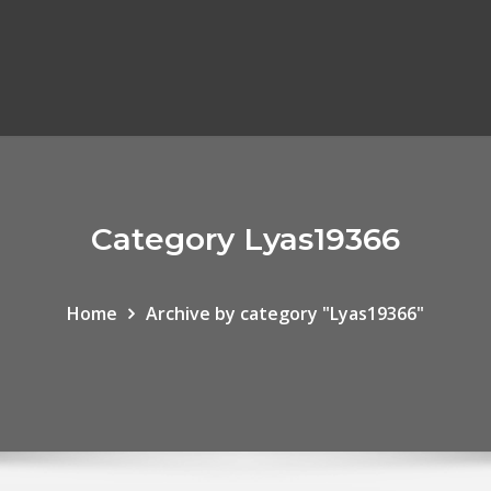
Category Lyas19366
Home
Archive by category "Lyas19366"