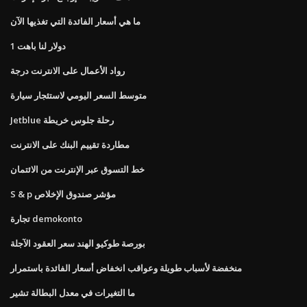
ما هي أسعار الفائدة التي تغذيها الآن
1 دولار لنا باهت
رواد الأعمال على الانترنت درجة
متوسط ​​السعر اليومي لاستئجار سيارة
Jetblue رحلة جلوس خريطة
مطاردة تقييم البنك على الانترنت
خط التسوق عبر الإنترنت من الائتمان
S & p مؤشر صندوق الإخلاص
تجارة demokonto
بورصة طوكيو الهند سعر العقود الآجلة
منخفضة لأسباب طويلة وعواقب انخفاض أسعار الفائدة باستمرار
ما التغيرات في معدل البطالة تشير