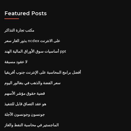
Featured Posts
مكتب تجارة التذاكر
بذور الغار سعر ncdex على الانترنت
أساسيات سوق الأوراق المالية الهند ppt
لا عقود مسبقة
أفضل برامج المحاسبة على الإنترنت جنوب أفريقيا
سعر الفضة والذهب في بنغالور اليوم
قضية حقوق مؤشر الأسهم
هو عقد التصاق قابل للتنفيذ
جونسون وجونسون الآجلة
الماجستير في محاسبة النفط والغاز