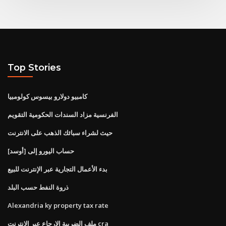
Top Stories
كامبيو دولارو بيسوس كولومبيا
الفرنسية مزاد السندات الحكومية التقويم
حيث لشراء سبائك الذهب على الانترنت
حساب اليورو إلى [أوسد]
بدء الأعمال التجارية عبر الإنترنت للبيع
ذروة النفط حسب البلد
Alexandria ky property tax rate
ملف الضريبة الإرجاع عبر الإنترنت cra