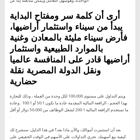
الواحدة، وهوسهل التعامل ويمكن متابعته إما عن
أرى أن كلمة سر ومفتاح البداية
يبدأ من سيناء واستثمار أراضيها،
فأرض سيناء مليئة بالمعادن وغنية
بالموارد الطبيعية واستثمار
أراضيها قادر على المنافسة عالميا
ونقل الدولة المصرية نقلة
حضارية
ويتم التداول على مستوى 100،000 لكل وحدة من العملة ، وذلك للتجارة
بهذا الحجم ، الرافعة المالية المقدمة عادة ما تكون 50:1 أو 100:1 . وعادة
ما تستخدم الرافعة المالية 200:1 لشغل الوظائف من 50،000 دولار أو أقل
.
بعد أن استثمرت أموالك، والآن ماذا بعد؟ في هذا الدليل، سنشرح لك
كيفية بيع أسهمك. تجري التداولات على الأسهم في الوقت الحقيقي على