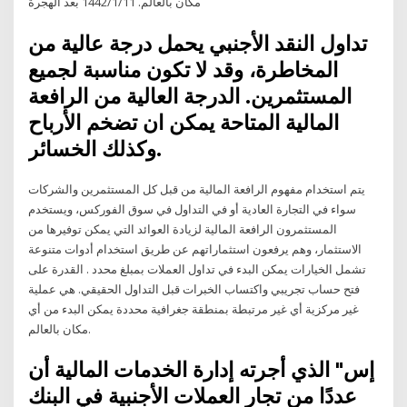
مكان بالعالم. 11‏‏/1‏‏/1442 بعد الهجرة
تداول النقد الأجنبي يحمل درجة عالية من
المخاطرة، وقد لا تكون مناسبة لجميع
المستثمرين. الدرجة العالية من الرافعة
المالية المتاحة يمكن ان تضخم الأرباح
وكذلك الخسائر.
يتم استخدام مفهوم الرافعة المالية من قبل كل المستثمرين والشركات
سواء في التجارة العادية أو في التداول في سوق الفوركس، ويستخدم
المستثمرون الرافعة المالية لزيادة العوائد التي يمكن توفيرها من
الاستثمار، وهم يرفعون استثماراتهم عن طريق استخدام أدوات متنوعة
تشمل الخيارات يمكن البدء في تداول العملات بمبلغ محدد . القدرة على
فتح حساب تجريبي واكتساب الخبرات قبل التداول الحقيقي. هي عملية
غير مركزية أي غير مرتبطة بمنطقة جغرافية محددة يمكن البدء من أي
مكان بالعالم.
إس" الذي أجرته إدارة الخدمات المالية أن
عددًا من تجار العملات الأجنبية في البنك