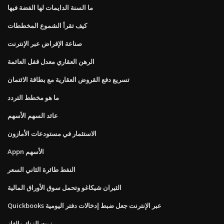
ما السنة الدايمات لها الفضة فيها
كيف تقرأ الشموع المخططات
صناعة الإقراض عبر الإنترنت
الرهن العقاري معدل قفل العائمة
تسريع دفع القروض العقارية مع بطاقة الائتمان
ما هو مخطط التردد
عائد السهم الأسهم
الاستثمار في مستودعات الأمازون
Appn الأسهم
النفط طائرة الثاني السعر
الثيران شيكاغو وتحمل سوق الأوراق المالية
Quickbooks عبر الإنترنت جعل ضبط إدخالات دفتر اليومية
زيت الزنك والغاز