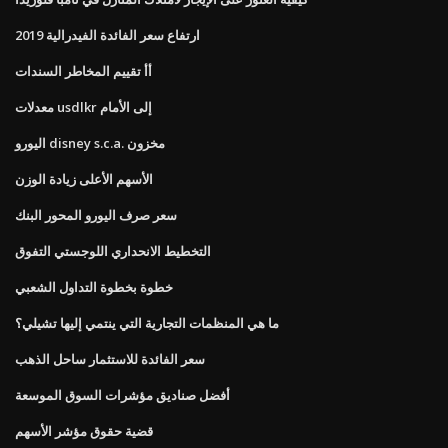
ارتفاع سعر الفائدة الفيدرالية 2019
أأ تقييم المخاطر السندات
معدلات usdlkr إلى الأمام
اليورو disney s.c.a. مخزون
الأسهم الأعلى زيادة الوزن
سعر صرف اليورو المحور البنك
التخطيط الانحداري اللوجستي التفوق
خطوة بخطوة التداول الشعبي
ما هي المنظمات التجارية التي ينتمي إليها تشيلي؟
سعر الفائدة للاستثمار ساحل الذهب
أفضل صناديق مؤشرات السوق الموسعة
قضية حقوق مؤشر الأسهم