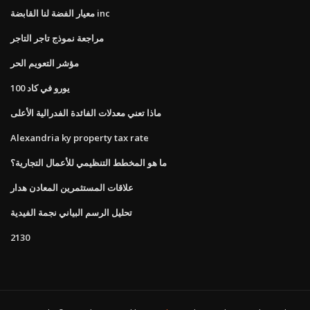
معيار الفضة لنا القابضة inc
مراجعة نموذج تاجر التاجر
مؤشر التعويم الحر
100 يورو في كاد
ماذا تعني معدلات الفائدة الفدرالية الأعلى
Alexandria ky property tax rate
ما هو المخطط التنظيمي للأعمال التجارية؟
علاقات المستثمرين المعادن هدار
تحليل الرسم البياني نجمة الفيدية
2130