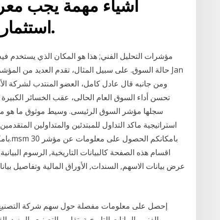
أشياء مهمة يجب معر
استثماري للمؤشرات المتداولة.
مؤشرات التحليل الفني; هذا هو المكان الذي يستخدم في
حالة السوق. على سبيل المثال، تقدم العديد من المؤشر
تحسن أداء السوق العام الحالى، عقب الخسائر الكبيرة ا
بامكانك
اقسام هذه الصفحة كالبيانات التاريخية, الرسوم البيانية
عرض بيانات الاسهم, السندات, الأوراق المالية وتفاصيل بيانا
إحصل على معلومات مفصلة حول سهم شركة التصنيع الوط
الفني والبيانات التاريخية, تقارير التصنيع والمزيد.