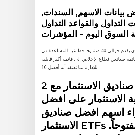
 بيانات الاسهم, السندات,
ات التداول والقواعد التداول
عة السوق اليوم - المؤشرات
بعض من أفضل صناديق القطاع متاحة في فيديليتي ، الذي يقدم حوالي 40 صندوقا قطاعيا. للمساعدة في
مة صناديق قطاع الإخلاص إلى قائمة أكثر قابلية
للإدارة لما نعتقد أنه أفضل 10
2 أيار (مايو) 2020 افضل صناديق الاستثمار مع
ة الاستثمار على افضل
ء اسهم افضل صناديق
الاستثمار ETFs كلما كان سوق الاسهم مفتوحاً.