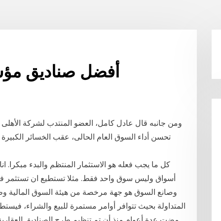
أفضل صناديق مؤش
تحسن أداء السوق العام الحالى، عقب الخسائر الكبيرة ا
كل ما يجب فعله هو الاستثمار المنتظم والبدء مبكرا
أسواق وليس سوق واحد فقط. مثلا تستطيع ان تستثمر في
وصانع السوق هو جهة مرخصة من هيئة السوق المالية وظ
المتداولة بحيث تتوافر أوامر مستمرة للبيع والشراء، فيستط
مضت عدة أعوام منذ أن تم تنظيم طرح الصناديق العقارية ا