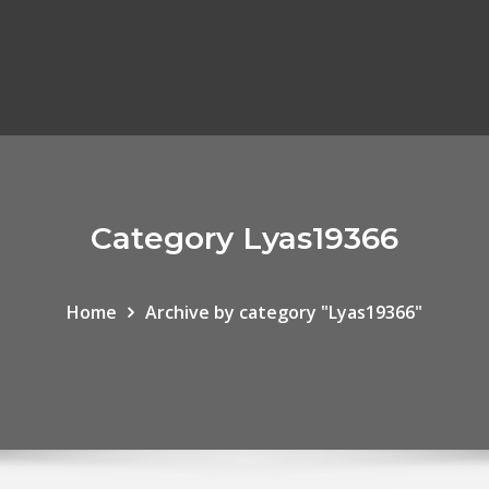
Category Lyas19366
Home
Archive by category "Lyas19366"