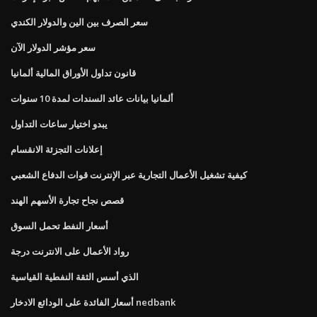
سعر الصرف بين الين والدولار الكندي
سعر مؤشر الدولار الآن
قانون تداول الأوراق المالية ألمانيا
ألمانيا بيانات عائد السندات لمدة 10 سنوات
يبدو اختيار ساعات التداول
إعلانات التجزئة الانقسام
كيفية تشغيل الأعمال التجارية عبر الإنترنت قوات الدفاع الشعبي
قصص نجاح تجارة الأسهم الهند
أسعار النفط تحمل السوق
رواد الأعمال على الانترنت درجة
الذي أسس الثقة النفطية القياسية
أسعار الفائدة على الودائع الادخار nedbank