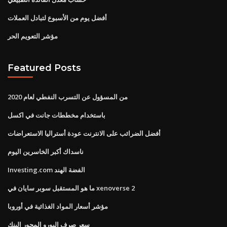
أفضل يوم من الأسبوع لتبادل العملات
مؤشر التعويم الحر
Featured Posts
من المسؤول عن التسرب النفطي لعام 2020
باستخدام مخططات جانت في اكسل
أفضل الضرائب على الانترنت عودة أستراليا الاستعراضات
ناسداك أكبر الخاسرين اليوم
Investing.com الفضة الهند
ما هو المستقبل سوبر سايان في xenoverse 2
مؤشر أسعار المواد الغذائية في أوروبا
سعر صرف اليورو المحور البنك