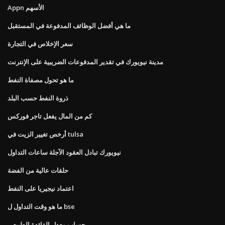
Appn الأسهم
ما هي أفضل الوظائف المدفوعة في المستقبل
سعر الإخلاص في التجارة
مدينة نيويورك في تقدير المدفوعات الضريبية على الإنترنت
ما هو تحول مصفاة النفط
ذروة النفط حسب البلد
كم من المال يفعل تاجر فوركس
أرخص تغيير الزيت في tulsa
نيويورك تبادل العقود الآجلة ساعات التداول
حلقات عالية من الفضة
اعتماد نيجيريا على النفط
ما هو وقت التداول ل bse
حساب معدل الفائدة الطبيعي