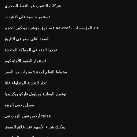
شركات التنقيب عن النفط الصخري
تستثمر حاسبة على الانترنت
صندوق مؤشر نمو كبير الحجم tiaa-cref - فئة المؤسسات
الفضة أعلى سعر في التاريخ
تجديد العقد في المملكة المتحدة
استثمار العقود الآجلة كوم
مخطط التعلم لمدة 5 سنوات من العمر
تجار التجزئة المتداولة علنا
نوفمبر الوطنية وويلويل فاركو ويكيبيديا
معدل رجعي الربيع
أرخص تغيير الزيت في tulsa
يمكنك شراء الأسهم عند إغلاق السوق