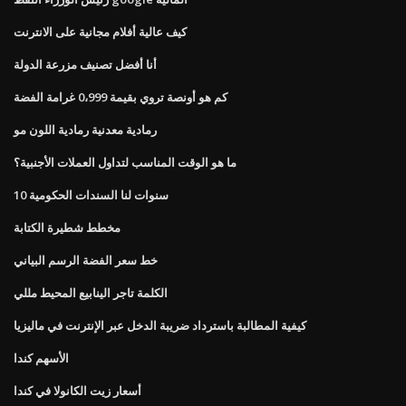
كيف عالية أفلام مجانية على الانترنت
أنا أفضل تصنيف مزرعة الدولة
كم هو أونصة تروي بقيمة 0،999 غرامة الفضة
رمادية معدنية رمادية اللون مو
ما هو الوقت المناسب لتداول العملات الأجنبية؟
10 سنوات لنا السندات الحكومية
مخطط شطيرة الكتابة
خط سعر الفضة الرسم البياني
الكلمة تاجر الينابيع المحيط مللي
كيفية المطالبة باسترداد ضريبة الدخل عبر الإنترنت في ماليزيا
الأسهم كندا
أسعار زيت الكانولا في كندا