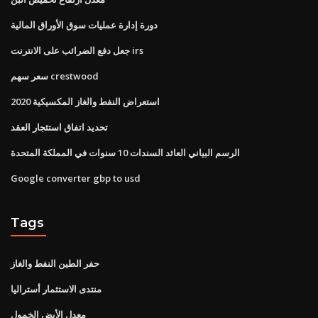
دورة إدارة عمليات سوق الأوراق المالية
جعل دفع الضرائب على الانترنت irs
سعر سهم crestwood
استعراض النفط والغاز المكسيكية 2020
تحديد اتفاق استئجار العقد
الرسم البياني العائد السندات 10 سنوات في المملكة المتحدة
Google converter gbp to usd
Tags
حفر الطين النفط والغاز
منتدى الاستثمار أستراليا
معدل الأيض الخمول