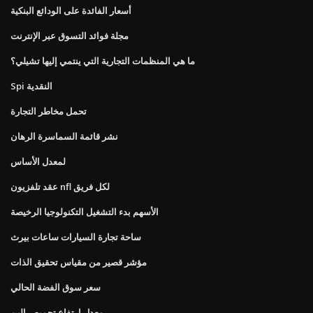
أسعار الفائدة على الودائع البنكية
مجلة فوائد التسوق عبر الإنترنت
ما هي المنظمات التجارية التي ينتمي إليها تشيلي؟
Spi النقدية
تحمل مخاطر التجارة
نشر قائمة السماسرة الرهان
لمعدل الأساس
عقد تلفزيون nfl لكل فريق
الأسهم بدء التشغيل التكنولوجيا الرخيصة
ساحة تجارة السيارات ساعات بيرث
مؤشر قصير من مقياس تحقيق الذات
سعر سوق الفضة الحالي
معدل ارتفاع تحميص البن