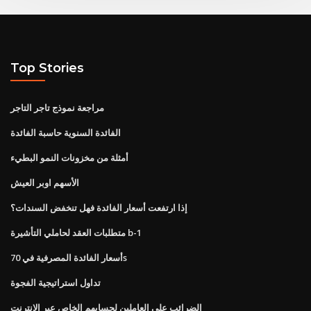
Top Stories
مراجعة نموذج تاجر التاجر
الفائدة السنوية حاسبة الفائدة
أمثلة من مخزونات النمو البطيء
الأسهم اوبر العيش
إذا ارتفعت أسعار الفائدة فهل تنخفض السندات؟
متطلبات العقد لحاملي التأشيرة b-1
أسعار الفائدة المصرفية في 70s
تداول استراتيجية الفجوة
الضرائب على العاملين لحسابهم الخاص عبر الإنترنت