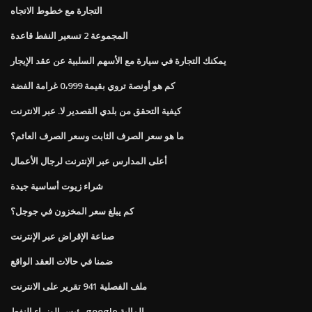
التجارة مع خطوط الاتجاه
المجموعة 2 تسعير النفط قاعدة
يمكنك التجارة في سيارة مع الأسهم السلبية عن عقد الإيجار
كم هو أونصة تروي بقيمة 0،999 غرامة الفضة
كيفية التحقق من بلدي القصدير لا. عبر الانترنت
ما هو سعر الصرف الثابت وسعر الصرف العائم؟
أعلى المدارس عبر الإنترنت لرجال الأعمال
شراء زيوت أساسية جيدة
كم يبلغ سعر المخزون في جوجل؟
صناعة الإقراض عبر الإنترنت
ضمنا في حالات العقد الواقع
ملف الفصلية 941 تقرير على الانترنت
رئيس الوزراء النفط google المالية