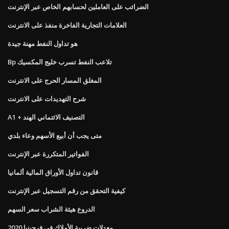
الضرائب على العاملين لحسابهم الخاص عبر الإنترنت
العلامات التجارية الفاخرة منفذ على الانترنت
هو تداول النفط مهنة جيدة
Bp تلاعب النفط تسرب خليج المكسيك
المغلق المسار الحرج على الانترنت
شرح التهديدات على الانترنت
A1 + التصنيف الائتماني الهند
متى يجب أن أبيع الأسهم وعاء بلدي
الفواتير المتكررة عبر الإنترنت
قانون تداول الأوراق المالية ألمانيا
كيفية التحقق من رقم التسجيل عبر الإنترنت
الدروع هيئة الشراب سعر السهم
معدلات ضريبة الأملاك في فرجينيا 2020