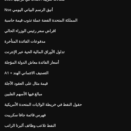
Nse أنيق الرسم البياني اليومي
المملكة المتحدة الفضة عملة تذوب قيمة حاسبة
اقراض سعر رئيس الوزراء الحالي
مدفوعات الفائدة المتأخرة
تداول الأوراق المالية الحية عبر الإنترنت
أسعار الفائدة معاش الدولة المؤجلة
A1 + التصنيف الائتماني الهند
قيمة مثال على العقود الآجلة
مبالغ فيها الأسهم الفلبين
حقول النفط في خريطة الولايات المتحدة الأمريكية
فهرس قائمة جافا سكريبت
النفط تلاعب وظائف ألبرتا الراتب