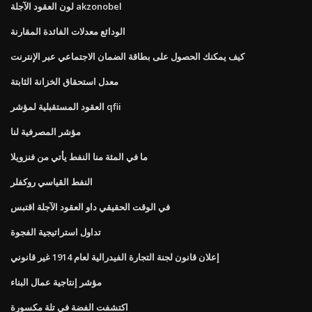
لون العقود الآجلة akzonobel
الودائع معدلات الفائدة المقارنة
كيف يمكنك الحصول على بطاقة الضمان الاجتماعي عبر الإنترنت
معدل استحقاق الخزانة الثابتة
العقود المستقبلية لمؤشر qfii
مؤشر المصرفية لنا
ما في المئة منا النفط يأتي من فنزويلا
النفط القياسي روكفلر
في الوقت الحقيقي داو العقود الآجلة اقتبس
تداول استراتيجية الفجوة
إعلان قانون لجنة التجارة الفيدرالية لعام 1914 غير قانوني
مؤشر إنتاجية عمال البناء
اكتشفت الفضة في تلة مكسورة