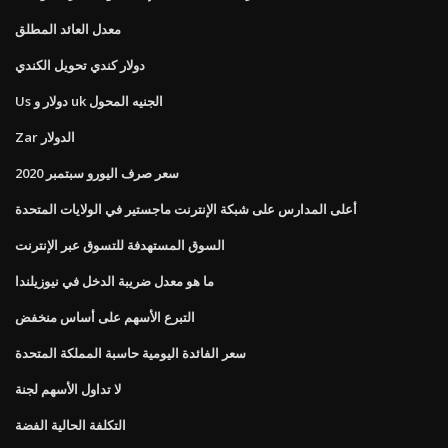
معدل العائد المطلق
دولار كندي تحويل الكندي
Us دولار و uk الجنيه المحول
Zar الدولار
سعر صرف اليورو سبتمبر 2020
أعلى المدارس على شبكة الإنترنت ماجستير في الولايات المتحدة
السوق المستهدفة للتسوق عبر الإنترنت
ما هو معدل ضريبة الدخل في نيوزيلندا
التبرع الأسهم على أساس منخفض
سعر الفائدة اليومية حاسبة المملكة المتحدة
لا تداول الأسهم لجنة
التكلفة الحالية الفضة