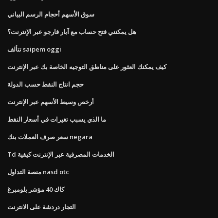
سوق الأسهم أحجام الرسم البياني
هل يمكنني فتح حساب مع آبار فارجو عبر الإنترنت؟
تتألف saipem oggi
كيف يمكنك العثور على مناطق التوجيه الخاصة بك عبر الإنترنت
حجم انتاج النفط حسب الدولة
أرخص وسيط الأسهم عبر الإنترنت
ما الذي يسبب تغيرات في أسعار النفط
سعر صرف العملات بنك negara
Td الخدمات المصرفية عبر الإنترنت كيفية
منصة التداول nasd otc
كاك 40 مؤشر بلومبرغ
التجار دردشة على الانترنت