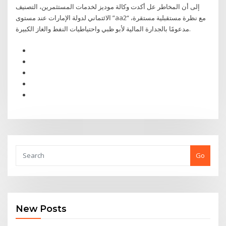
إلى أن المخاطر عل أكدت وكالة موديز لخدمات المستثمرين، التصنيف
الائتماني لدولة الإمارات عند مستوى ”aa2“ مع نظرة مستقبلية مستقرة،
مدعومًا بالجدارة المالية لأبو ظبي واحتياطيات النفط والغاز الكبيرة.
Go
New Posts