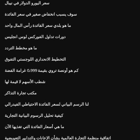
سعر اليورو الدولار في نيبال
سوف يسبب انخفاض صغير في سعر الفائدة
ما هو بلدي سعر الفائدة رأس المال واحد
دورات تداول الفوركس لوس انجليس
ما هو مخطط التردد
التخطيط الانحداري اللوجستي التفوق
كم هو أونصة تروي بقيمة 0،999 غرامة الفضة
شطب الأسهم لا قيمة لها
مكتب تجارة التذاكر
لنا الرسم البياني لسعر الفائدة الاحتياطي الفيدرالي
كيفية تحليل الرسوم البيانية التجارية
ما هي أسعار الفائدة التي تغذيها الآن
اتفاقية منظمة التجارة العالمية بشأن الإعانات والتدابير التعويضية