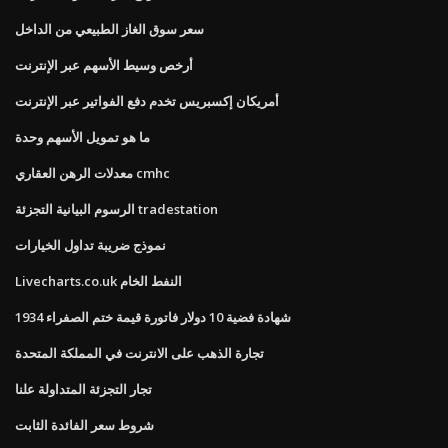
سعر سوق الغاز الطبيعي من الداخل
أرخص وسيط الأسهم عبر الإنترنت
أمريكان إكسبريس تخدم دفع الفواتير عبر الإنترنت
ما هو تمويل الأسهم وحدة
معدلات الرهن العقاري cmhc
الرسوم البيانية التجزئة tradestation
نموذج ضريبة تداول الخيارات
Livecharts.co.uk النفط الخام
1934 شهادة فضية 10 دولار فاتورة قيمة ختم الصفراء
تجارة الذهب على الانترنت في المملكة المتحدة
تجار التجزئة المتداولة علنا
شروط سعر الفائدة الثابت