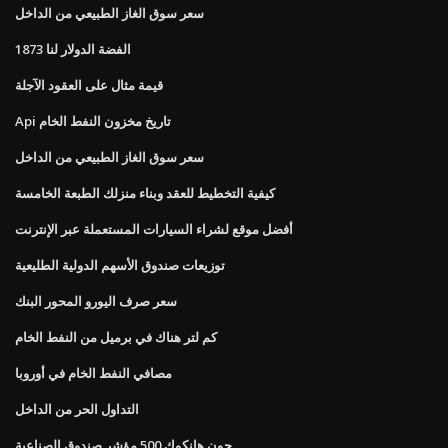
سعر سوق الغاز الطبيعي من الداخل
1873 الفضة الدولار لنا
قيمة مثال على العقود الآجلة
Api تاريخ مخزون النفط الخام
سعر سوق الغاز الطبيعي من الداخل
كيفية التخطيط للعقد وبناء منزلك الطبعة الخامسة
أفضل موقع لشراء السيارات المستعملة عبر الإنترنت
توزيعات صندوق الأسهم الدولية الطليعية
سعر صرف اليورو المحور البنك
كم لتر هناك في برميل من النفط الخام
مصافي النفط الخام في أوروبا
التداول الحر من الداخل
جون هانكوك 500 مؤشر صندوق الصناعية