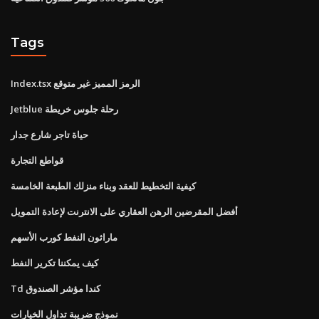
Tags
Index.tsx الرمز المميز غير متوقع
Jetblue رحلة جلوس خريطة
حياة تاجر شارع جدار
قواطع التجارة
كيفية التخطيط للعقد وبناء منزلك الطبعة الخامسة
أفضل المقرضين الرهن العقاري على الانترنت لإعادة التمويل
ماراثون النفط كورب الأسهم
كيف يمكننا تكرير النفط
Td كندا مؤشر الصندوق
نموذج ضريبة تداول الخيارات