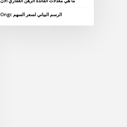
ما هي معدلات الفائدة الرهن العقاري الآن
Ongc الرسم البياني لسعر السهم