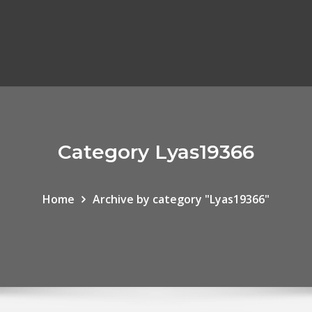
Category Lyas19366
Home
Archive by category "Lyas19366"