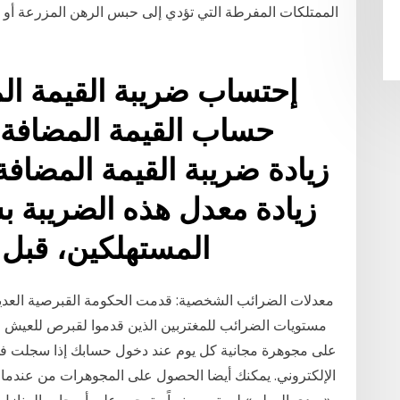
الممتلكات المفرطة التي تؤدي إلى حبس الرهن المزرعة أو ح
إحتساب ضريبة القيمة المض
زيادة ضريبة القيمة المضافة 
زيادة معدل هذه الضريبة 
المستهلكين، قبل و
معدلات الضرائب الشخصية: قدمت الحكومة القبرصية العديد
مستويات الضرائب للمغتربين الذين قدموا لقبرص للعيش في
الإلكتروني. يمكنك أيضا الحصول على المجوهرات من عندما تت