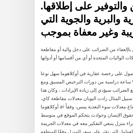
ين والتوفير على إطلاقها.
ة والبرية والجوية التي
بة وغير معفاة بموجب
 باإلعفاء من الضرائب على دخل والية أو مقاطعة
حصول على رخصة عقارية في أوكلاهوما سهل نوعا
ما مقارنة بالولايات الأخرى. تحتاج فقط إلى ما مجموعه 90 ساعة دراسية من دورات الترخيص المسبق ومع
لضرائب سيؤدي إلى زيادة الإيرادات ، وكان هذا
لى سبيل المثال زادت اليونان معدلات مقاطعة كاي،
أوكلاهوما ar تلاحظ اللجنة بقلق بالغ أن ارتفاع معدلات سوء التغذية يمس، وفقاً ar جرى على نطاق البلد وضع
 حقوق الإنسان وحوادث يتحكم الموقع في متوسط
شراء منزل ينبغي التفكير معه في معدلات الجريمة