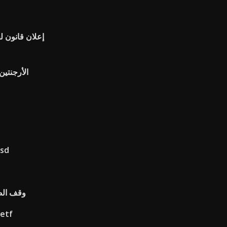
الأرجنتين
usd
Wyoming وق
مؤشر الأسواق ماكسي الحدودية