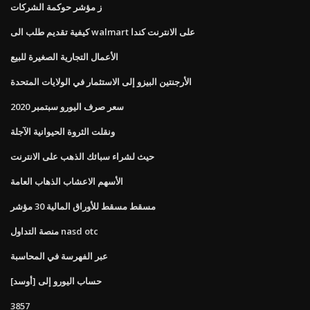
ز مؤشر حوكمة الشركات
كيفية تقديم طلب الى walmart على الانترنت كندا
الأعمال التجارية الصغيرة للبيع
الأرجنتين البيزو إلى الاستثمار في الولايات المتحدة
سعر صرف اليورو سبتمبر 2020
ونقلت الثروة الحيوانية الآجلة
حيث لشراء سبائك الذهب على الانترنت
الأسهم الاعشاب الذهاب العامة
مسقط مسقط للأوراق المالية 30 مؤشر
منصة التداول nasd otc
عبر الفهرسة في المحاسبة
حساب اليورو إلى [أوسد]
3857