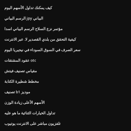
كيف يمكنك تداول الأسهم اليوم
الرسم البياني jpy البياني
مؤتمر نزع السلاح الرسم البياني اسدا
كيفية التحقق من بلدي القصدير لا. عبر الانترنت
سعر الصرف في السوق السوداء في نيجيريا اليوم
عقود المشتقات otc
مقياس تصنيف فيتش
مخطط شطيرة الكتابة
تصنيف b1 موديز
الأسهم الأعلى زيادة الوزن
تداول الخيارات الثنائية ما هو عليه
تلفزيون مباشر على الانترنت يوتيوب