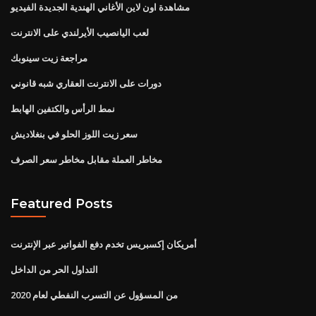
مشاهدة اون لاين الأغاني الهندية الجديدة الفيديو
لعب اليانصيب الأيرلندي على الانترنت
مراجعة زيت سينوبك
دورات على الانترنت العقاري شبه قانوني
نمط الرأس والكتفين الهابط
سعر زيت اللوز الحلو في بنغلاديش
مخاطر العملة مقابل مخاطر سعر الصرف
Featured Posts
أمريكان إكسبريس تخدم دفع الفواتير عبر الإنترنت
التداول الحر من الداخل
من المسؤول عن التسرب النفطي لعام 2020