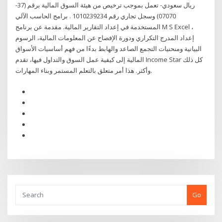
ريال سعودي- تعمل بموجب ترخيص من هيئة السوق المالية برقم (37-
07070) وسجل تجاري رقم 1010239234 . برامج الحاسب الآلي
المستخدمة في إعداد التقارير المالية. مقدمة عن برنامج M S Excel ،
إعداد المدرج التكراري ودورة الإفصاح عن المعلومات المالية، الرسوم
البيانية ومنحنيات التجمع الصاعد والهابط بدءًا من فهم أساسيات الأسواق
المالية إلى كيفية عمل السوق والتداول فيها، تقدم Income Star كل ذلك
وأكثر. هذا أمر متعلق بالتعلم المستمر وبناء المهارات.
Go