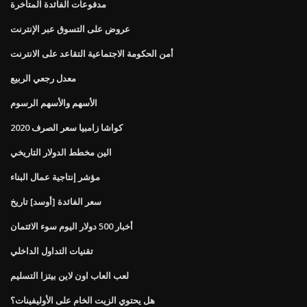
مدفوعات الفائدة المتأخرة
عروض على التسوق عبر الإنترنت
أمن الحكومة الاجتماعية التقاعد على الانترنت
معدل رجعي الربيع
الأسهم والأسهم الرسوم
كواشا زامبيا سعر الصرف 2020
الين مخطط الدولار التاريخي
مؤشر إنتاجية عمال البناء
سعر الفائدة [أوسد] تاريخ
أخبار 500 دولار اليوم سوء الائتمان
تقنيات التداول الداخلي
لعب العاب اون لاين بيتزا التسليم
هل يحتوي الزيت الخام على الأوليفينات؟