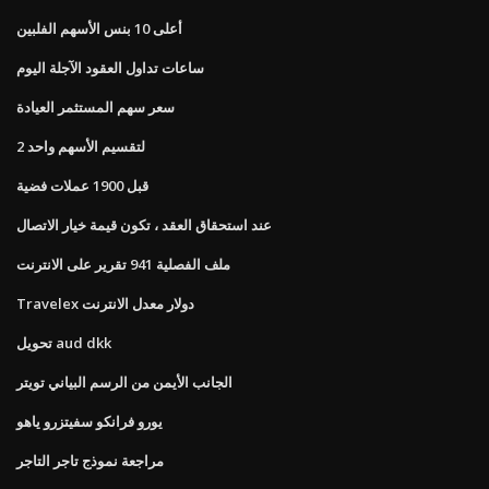
أعلى 10 بنس الأسهم الفلبين
ساعات تداول العقود الآجلة اليوم
سعر سهم المستثمر العيادة
2 لتقسيم الأسهم واحد
قبل 1900 عملات فضية
عند استحقاق العقد ، تكون قيمة خيار الاتصال
ملف الفصلية 941 تقرير على الانترنت
Travelex دولار معدل الانترنت
تحويل aud dkk
الجانب الأيمن من الرسم البياني تويتر
يورو فرانكو سفيتزرو ياهو
مراجعة نموذج تاجر التاجر