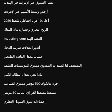
معنى التسوق عبر الإنترنت في الهندية
أرخص وسيط الأسهم عبر الإنترنت
أعلى 10 دول احتياطي للنفط 2020
الربح التجاري وخسارة بيان المثال
Investing.com الفضة الهند
أندورا معدلات ضريبة الدخل
حساب معدل الفائدة الطبيعي
المتقشف لنا السندات الصندوق صندوق المؤسسات الطبقة
ماذا يعني معدل البطالة الكلي
جون هانكوك 500 مؤشر صندوق الصناعية
مسقط مسقط للأوراق المالية 30 مؤشر
إحصاءات سوق التمويل التجاري