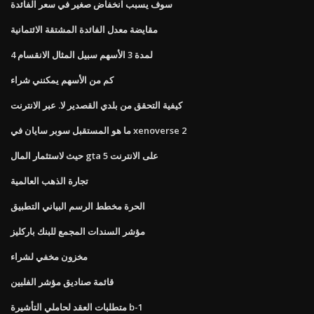
سوف يسبب انخفاض صغير في سعر الفائدة
مقايضة معدل الفائدة المشتقة الائتمانية
4 لمدة 3 الأسهم سبيل المثال الانقسام
كم من الأسهم يمكنني شراء
كيفية التحقق من بلدي القصدير لا. عبر الانترنت
ما هو المستقبل سوبر سايان في xenoverse 2
حيث لاستثمار المال gta 5 على الانترنت
تجارة الذهب العالمية
الحرة مخطط الرسم البياني التطبيق
مؤشر السندات المجمع للبنك باركليز
مخزون مخفي لشراء
قائمة صناديق مؤشر الفلبين
متطلبات العقد لحاملي التأشيرة b-1