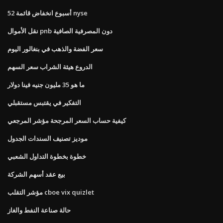
52 أسبوع انخفاض قائمة nyse
نقل الأموال pnb دون المصرفية الصافية
سعر الفضة والذهب في بنغالور اليوم
الدروع هيئة الشراب سعر السهم
ما هو 35 مليون جنيه فينا دولار
التفكير في يقتبس مستقبلي
كيفية حساب السعر المرجحة مؤشر المرجعي
موديز تصنيف السندات الجدول
خطوة بخطوة التداول الشعبي
بيع عقد أسهم الشركة
مؤشر التقلب cboe vix quizlet
حالة صناعة النفط والغاز