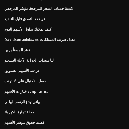
كيفية حساب السعر المرجحة مؤشر المرجعي
هو عقد التصاق قابل للتنفيذ
كيف يمكنك تداول الأسهم اليوم
Davidson مقاطعة nc معدل ضريبة الممتلكات
عقد للمستأجرين
لنا سندات الخزانة الآجلة التسعير
خرائط الأسهم التسويق
قضايا الاحتيال على الانترنت
خيارات الأسهم sunpharma
الرسم البياني jpy البياني
مجلة تجارة الكهرباء
قضية حقوق مؤشر الأسهم