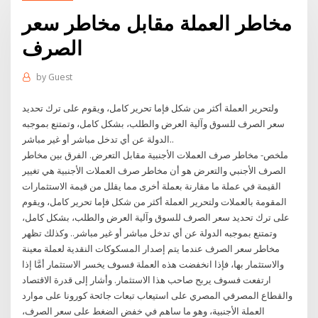
مخاطر العملة مقابل مخاطر سعر
الصرف
by
Guest
ولتحرير العملة أكثر من شكل فإما تحرير كامل، ويقوم على ترك تحديد
سعر الصرف للسوق وآلية العرض والطلب، بشكل كامل، وتمتنع بموجبه
الدولة عن أي تدخل مباشر أو غير مباشر..
ملخص- مخاطر صرف العملات الأجنبية مقابل التعرض. الفرق بين مخاطر
الصرف الأجنبي والتعرض هو أن مخاطر صرف العملات الأجنبية هي تغيير
القيمة في عملة ما مقارنة بعملة أخرى مما يقلل من قيمة الاستثمارات
المقومة بالعملات ولتحرير العملة أكثر من شكل فإما تحرير كامل، ويقوم
على ترك تحديد سعر الصرف للسوق وآلية العرض والطلب، بشكل كامل،
وتمتنع بموجبه الدولة عن أي تدخل مباشر أو غير مباشر.. وكذلك تظهر
مخاطر سعر الصرف عندما يتم إصدار المسكوكات النقدية لعملة معينة
والاستثمار بها، فإذا انخفضت هذه العملة فسوف يخسر الاستثمار أمَّا إذا
ارتفعت فسوف يربح صاحب هذا الاستثمار. وأشار إلى قدرة الاقتصاد
والقطاع المصرفي المصري على استيعاب تبعات جائحة كورونا على موارد
العملة الأجنبية، وهو ما ساهم في خفض الضغط على سعر الصرف،