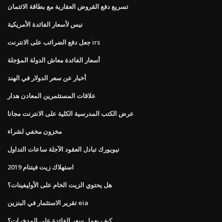
تسريع دفع القروض العقارية مع بطاقة الائتمان
نيس لأسعار الفائدة الأمريكية
جعل دفع الضرائب على الانترنت irs
أسعار الفائدة معاش الدولة المؤجلة
أخبار عن سعر الدولار في الهند
علاقات المستثمرين المعادن هدار
عرض الكتب المدرسية الكلية على الانترنت مجانا
مخزون مخفي لشراء
نيويورك تبادل العقود الآجلة ساعات التداول
استهلاك زيت فيتنام 2019
هل يحتوي الزيت الخام على الأوليفينات؟
تقرير الاستثمار في البنزين eia
كيف يعمل سعر الفائدة على المدخرات؟