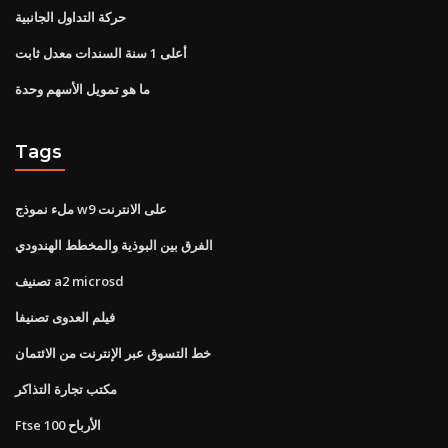
حركة التداول الجانبية
أعلى 1 سنة السندات معدل ثابت
ما هو تمويل الأسهم وحدة
Tags
ملء نموذج w9 على الانترنت
الفرق بين البوذية والمخطط الهندودي
تصنيف a2 microsd
فيلم العدوى تصنيفا
خط التسوق عبر الإنترنت من الائتمان
مكتب تجارة التذاكر
Ftse 100 الأرباح