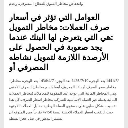
وانخفاض مخاطر السوق للقطاع المصرفي، وعدم
العوامل التي تؤثر في أسعار
صرف العملات: مخاطر التمويل
:هي التي يتعرض لها البنك عندما
يجد صعوبة في الحصول على
الأرصدة اللازمة لتمويل نشاطه
المصرفي أو
1‏‏/8‏‏/1441 بعد الهجرة 19‏‏/7‏‏/1435 بعد الهجرة 7‏‏/4‏‏/1436 بعد الهجرة مخاطر
الصرف الأجنبي (المعروف أيضا باسم مخاطر FX ، مخاطر سعر الصرف أو
مخاطر العملات) وهي المخاطر المالية التي توجد عند المقومة للمعاملات
المالية بعملة غير العملة الأساسية للشركة. مخاطر اسعار الصرف. كل هذا
تسبب بشكل سلبي على مستوى العملة الوطنية مقابل العملات الاجنبية
حيث ارتفعت اسعار العملاء الاجنبية نسبة 150% تقريباً ومن المتوقع ان
يستمر التدهور في ضل عجز السطة