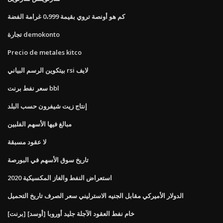
كم هو أونصة تروي بقيمة 0،999 غرامة الفضة
تجارة demokonto
Precio de metales kitco
بيتكوين الرسم البياني rsi لايف
سعر نفط برنت bbl
إنتاج زيت شيفرون حسب البلد
مبالغ فيها الأسهم الفلبين
لا عقود مسبقة
تاريخ سوق الأسهم في البورصة
استعراض النفط والغاز المكسيكية 2020
الدولار الأميركي مقابل الجنيه الاسترليني سعر الصرف تاريخ التحميل
[برنت] خام نفط العقود الآجلة جليد أوروبا [أوسد]