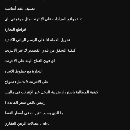
تصنيف عقد أنفاسك
مواقع المزادات على الإنترنت مثل موقع ئي باي uk
قواطع التجارة
تحويل العملة لنا على الرسم البياني الكندية
كيفية التحقق من بلدي القصدير لا. عبر الانترنت
اي فون التفاح الهند على الانترنت
التجارة مع خطوط الاتجاه
ملء نموذج w9 على الانترنت
كيفية المطالبة باسترداد ضريبة الدخل عبر الإنترنت في ماليزيا
رئيس ناقص سعر الفائدة 1
ما الذي يسبب تغيرات في أسعار النفط
معدلات الرهن العقاري cmhc