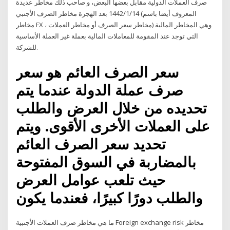
صرف العملات الدولية مقابل بعضها البعض، و صاحب ذلك مخاطر عديدة
14‏‏/1‏‏/1442 بعد الهجرة مخاطر الصرف الأجنبي (المعروف أيضا باسم
مخاطر FX ، مخاطر سعر الصرف أو مخاطر العملات) وهي المخاطر المالية
التي توجد عند المقومة للمعاملات المالية بعملة غير العملة الأساسية
للشركة.
سعر الصرف العائم هو سعر
صرف عملة الدولة عندما يتم
تحديده من خلال العرض والطلب
على العملات الأخرى الأقوى. ويتم
تحديد سعر الصرف العائم
بالمضاربة في السوق المفتوحة
حيث تلعب عوامل العرض
والطلب دورًا كبيرًا، فعندما يكون
ما هي مخاطر صرف العملات الأجنبية Foreign exchange risk مخاطر