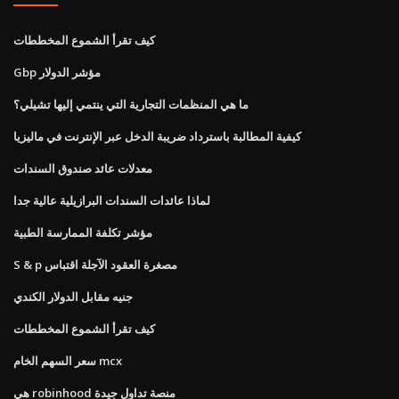
كيف تقرأ الشموع المخططات
Gbp مؤشر الدولار
ما هي المنظمات التجارية التي ينتمي إليها تشيلي؟
كيفية المطالبة باسترداد ضريبة الدخل عبر الإنترنت في ماليزيا
معدلات عائد صندوق السندات
لماذا عائدات السندات البرازيلية عالية جدا
مؤشر تكلفة الممارسة الطبية
S & p مصغرة العقود الآجلة اقتباس
جنيه مقابل الدولار الكندي
كيف تقرأ الشموع المخططات
سعر السهم الخام mcx
هي robinhood منصة تداول جيدة