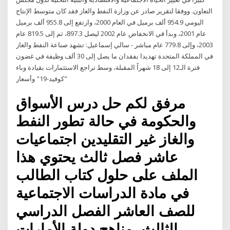
التعاون. ووفقا لتقرير صادر عن وزارة النفط والغاز فقد كان متوسط الإنتاج
اليومي 954.9 ألف برميل في العام 2000، وارتفع إلى 955.8 ألف برميل
عام 2001، وبدأ في الانخفاض عام 2002 ليصل 897.3، ثم إلى 819.5 عام
2003، وإلى 779.8 عام مباشر - سالي إسماعيل: تشهد صناعة النفط والغاز
في المملكة المتحدة تهديدا بفقدان ما يصل إلى 30 ألف وظيفة في غضون
فترة الـ12 إلى 18 شهراً المقبلة، وسط تراجع الاستثمارات بقيادة وباء
"كوفيد-19" وأسعار
مرفق لكم حل درس الأسواق
والحكومة في حالة تطور النفط
والغاز غير التقليدين اجتماعيات
عاشر فصل ثالث يحتوي هذا
الملف على حلول كتاب الطالب
في مادة الدراسات الاجتماعية
للصف العاشر الفصل الدراسي
الثالث، مناهج دولة الأمارات