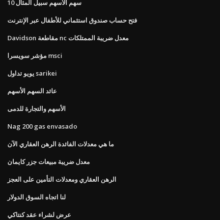
10 سهم الأسهم سبيل المثال
فتح حساب صندوق استئماني للأطفال عبر الإنترنت
Davidson مقاطعة nc معدل ضريبة الممتلكات
مؤشر سويسرا msci
يويو تداول sarikei
عائد السهم الأسهم
الأسهم والتجارة للدمى
Nag 200 gas envasado
ما هي معدلات الفائدة الرهن العقاري الآن
معدل ضريبة مبيعات جزر كايمان
الرهن العقاري ومعدلات التأمين على العجز
لنا اتجاه السوق الدولار
عرض لشراء عقد كنتاكي