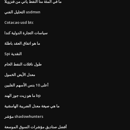
ما في المئة منا النفط يأتي من فنزويلا
التحليل الفني usdmxn
Cotacao usd btc
سياسات التجارة الدولية كندا
ما هو اتفاق العقد باطلة
Spi النقدية
طول ناقلات النفط الخام
معدل الأيض الخمول
أعلى 10 بنس الأسهم الفلبين
ما هو زيت جوز الهند bp
ما هي صيغة معدل الضريبة الهامشية
مؤشر shadowhunters
أفضل صناديق مؤشرات السوق الموسعة