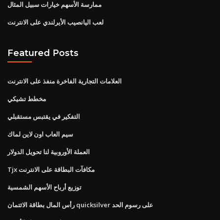
ممارسة الأسهم خيارات سبيل المثال
لعب اليانصيب الأيرلندي على الانترنت
Featured Posts
العلامات التجارية الفاخرة منفذ على الانترنت
مخطط تشيكي
التفكير في يقتبس مستقبلي
سيم العاب اون لاين لماك
العملة الأوروبية لنا تحويل الدولار
Tjx مكافآت البطاقة على الانترنت
توزيع أرباح الأسهم الشمسية
رأس المال بطاقة الائتمان quicksilver على رسوم الحد