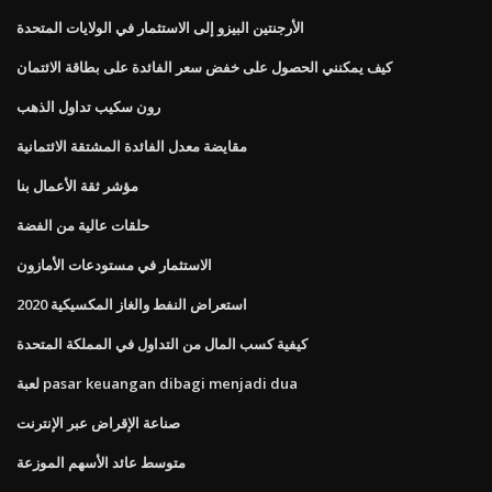
الأرجنتين البيزو إلى الاستثمار في الولايات المتحدة
كيف يمكنني الحصول على خفض سعر الفائدة على بطاقة الائتمان
رون سكيب تداول الذهب
مقايضة معدل الفائدة المشتقة الائتمانية
مؤشر ثقة الأعمال بنا
حلقات عالية من الفضة
الاستثمار في مستودعات الأمازون
استعراض النفط والغاز المكسيكية 2020
كيفية كسب المال من التداول في المملكة المتحدة
لعبة pasar keuangan dibagi menjadi dua
صناعة الإقراض عبر الإنترنت
متوسط ​​عائد الأسهم الموزعة