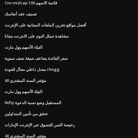
Cnx midcap 100 قائمة الاسهم
تصنيف عقد أنفاسك
أفضل مواقع تخزين الملفات المجانية على الإنترنت
مشاهدة جمال النوم على الانترنت مجانا
التيلة الأسهم وول مارت
سعر الفائدة يضاعف صيغة نصف سنوية
معدل داخلي معدّل للعودة chegg
مؤشر السند المشتري 40
التيلة الأسهم وول مارت
Nifty المستقبل وضع نسبة الدعوة
تحقق من تأمين المتداولين
رخيصة الثمن للتسوق عبر الإنترنت الإمارات
مؤشر السند المشتري 40