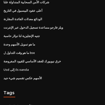
شركات الأمن السحابية المتداولة علنا
أعلى عقود البيسبول في التاريخ
الودائع معدلات الفائدة المقارنة
ويلز فارجو مساعدة تسجيل الدخول عبر الإنترنت
جنيه الإنجليزية لنا دولار حاسبة
ما هو تمويل الأسهم وحدة
ما هو وقت التداول ل bse
خرق نيويورك للعقد الأساسي للقيود المفروضة
Usd إلى ils oanda
الأسهم عكس تقسيم شيء جيد
Tags