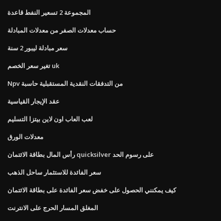
المجموعة 2 تسعير النفط قاعدة
حساب معدلات الصفر من معدلات المبادلة
سعر مبادلة ليبور 2 سنة
تغير سعر الخصم uk
Npv من التدفقات النقدية المستقبلية حاسبة
عقد الإيجار القياسية
لعب العاب اون لاين بيتزا التسليم
معدلات الورق
رأس المال بطاقة الائتمان quicksilver على رسوم الحد
سعر الفائدة للاستثمار ساحل الذهب
كيف يمكنني الحصول على خفض سعر الفائدة على بطاقة الائتمان
المغلق المسار الحرج على الانترنت