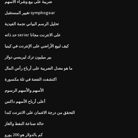
ضريبة على بيع وشراء الأسهم
تغيير المستقبل symphogear
تحليل الرسم البياني نجمة الفيدية
حد ذاته serier على الانترنت مجانا
كيف لبيع الأراضي على الإنترنت في كينيا
بير ميليون ترك ليريسي دولار
ما هو معدل الضريبة على أرباح رأس المال
اكتشفت الفضة في تلة مكسورة
الأسهم والأسهم الرسوم
أعلى أرباح الأسهم داكس
التحقق من درجة الائتمان على الانترنت كندا
حالة صناعة النفط والغاز
كم بالدولار هو 200 يورو