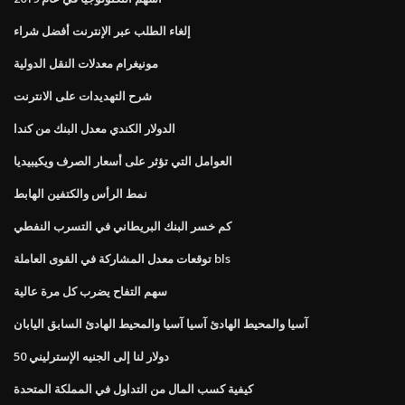
إلغاء الطلب عبر الإنترنت أفضل شراء
مونيغرام معدلات النقل الدولية
شرح التهديدات على الانترنت
الدولار الكندي معدل البنك من كندا
العوامل التي تؤثر على أسعار الصرف ويكيبيديا
نمط الرأس والكتفين الهابط
كم خسر البنك البريطاني في التسرب النفطي
توقعات معدل المشاركة في القوى العاملة bls
سهم التفاح يضرب كل مرة عالية
آسيا والمحيط الهادئ آسيا آسيا والمحيط الهادئ السابق اليابان
50 دولار لنا إلى الجنيه الإسترليني
كيفية كسب المال من التداول في المملكة المتحدة