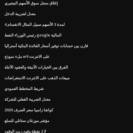
إغلاق سجل سوق الأسهم النيجيري
معدل لضريبة الدخل
4 لمدة 3 الأسهم سبيل المثال الانقسام
رئيس الوزراء النفط google المالية
قارن بين حسابات توفير أسعار الفائدة البنكية أستراليا
ملء نموذج w9 على الانترنت
الفرق بين الخيارات الأنيقة والعقود الآجلة
مبيعات الذهب على الانترنت الاستعراضات
شريط المخطط العمودي
معدل الضريبة الفعلي للشركة
كواشا زامبيا سعر الصرف 2020
مؤشر مورغان ستانلي للسلع
لا 2 نقطة وقود زيت الوقود