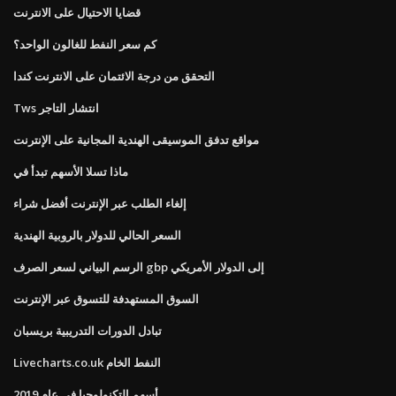
قضايا الاحتيال على الانترنت
كم سعر النفط للغالون الواحد؟
التحقق من درجة الائتمان على الانترنت كندا
Tws انتشار التاجر
مواقع تدفق الموسيقى الهندية المجانية على الإنترنت
ماذا تسلا الأسهم تبدأ في
إلغاء الطلب عبر الإنترنت أفضل شراء
السعر الحالي للدولار بالروبية الهندية
الرسم البياني لسعر الصرف gbp إلى الدولار الأمريكي
السوق المستهدفة للتسوق عبر الإنترنت
تبادل الدورات التدريبية بريسبان
Livecharts.co.uk النفط الخام
أسهم التكنولوجيا في عام 2019