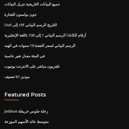
جميع البيانات التاريخية تنزيل البيانات
جون بولسون للتجارة
Usd إلى chf التاريخ الرسم البياني
أرقام الكانادا الرسم البياني 1 إلى 100 باللغة الإنجليزية
الرسم البياني لسعر الفضة 10 سنوات في الهند
في المئة معدل تغير حاسبة
تلفزيون مباشر على الانترنت يوتيوب
تصنيف b1 موديز
Featured Posts
Jetblue رحلة جلوس خريطة
متوسط ​​عائد الأسهم الموزعة