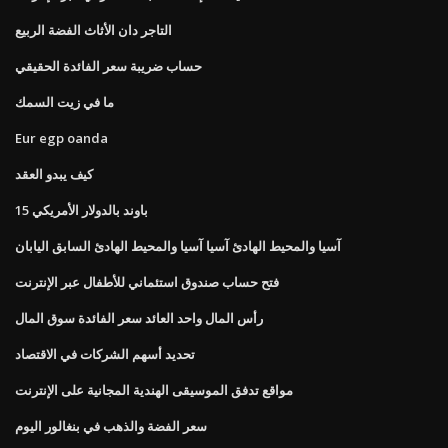
التاجر دان الأثاث الفضة الربيع
حساب ضريبة سعر الفائدة الحقيقي
ما في زيت السمك
Eur egp oanda
كيف يبدو العقد
15 باوند بالدولار الأمريكي
آسيا والمحيط الهادئ آسيا آسيا والمحيط الهادئ السابق اليابان
فتح حساب صندوق استئماني للأطفال عبر الإنترنت
رأس المال واحد العائد سعر الفائدة سوق المال
تحديد أسهم الشركات في الاقتصاد
مواقع تدفق الموسيقى الهندية المجانية على الإنترنت
سعر الفضة والذهب في بنغالور اليوم