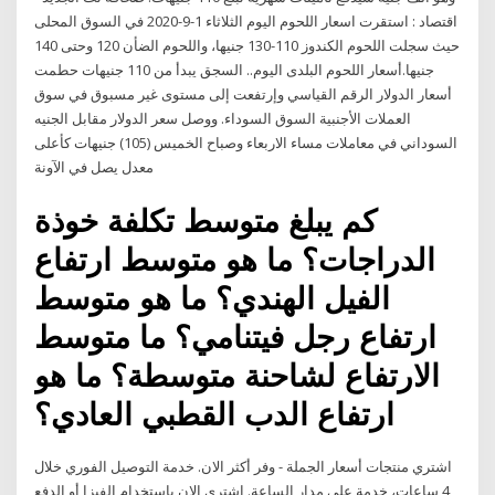
اقتصاد : استقرت اسعار اللحوم اليوم الثلاثاء 1-9-2020 في السوق المحلى
حيث سجلت اللحوم الكندوز 110-130 جنيها، واللحوم الضأن 120 وحتى 140
جنيها.أسعار اللحوم البلدى اليوم.. السجق يبدأ من 110 جنيهات حطمت
أسعار الدولار الرقم القياسي وإرتفعت إلى مستوى غير مسبوق في سوق
العملات الأجنبية السوق السوداء. ووصل سعر الدولار مقابل الجنيه
السوداني في معاملات مساء الاربعاء وصباح الخميس (105) جنيهات كأعلى
معدل يصل في الآونة
كم يبلغ متوسط تكلفة خوذة
الدراجات؟ ما هو متوسط ارتفاع
الفيل الهندي؟ ما هو متوسط
ارتفاع رجل فيتنامي؟ ما متوسط
الارتفاع لشاحنة متوسطة؟ ما هو
ارتفاع الدب القطبي العادي؟
اشتري منتجات أسعار الجملة - وفر أكثر الان. خدمة التوصيل الفوري خلال
4 ساعات، خدمة على مدار الساعة. اشتري الان باستخدام الفيزا أو الدفع