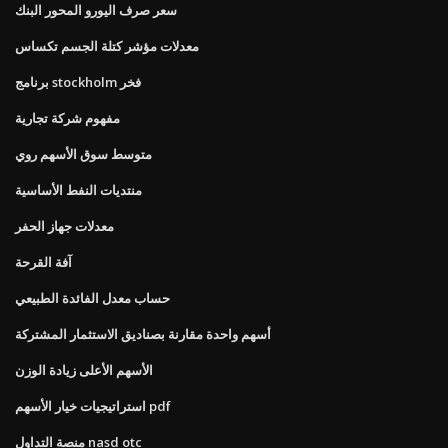
سعر صرف اليورو المحور البنك
معدلات مؤشر كتلة الجسم تكساس
برنامج stockholm فخر
مفهوم شركة تجارية
متوسط ​​سوق الأسهم روي
منتديات النفط الأساسية
معدلات جهاز الحفر
آفة القرحة
حساب معدل الفائدة الطبيعي
أسهم واحدة مقارنة بصناديق الاستثمار المشتركة
الأسهم الأعلى زيادة الوزن
استراتيجيات خيار الأسهم pdf
منصة التداول nasd otc