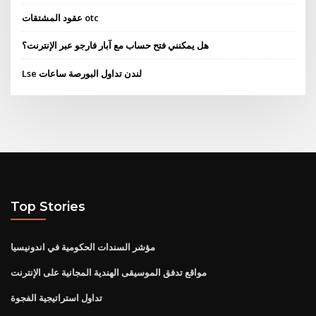
عقود المشتقات otc
هل يمكنني فتح حساب مع آبار فارجو عبر الإنترنت؟
Lse لندن تداول البورصة ساعات
Top Stories
مؤشر السندات الحكومية في اندونيسيا
مواقع تدفق الموسيقى الهندية المجانية على الإنترنت
تداول استراتيجية الفجوة