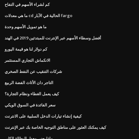
كم لشراء الأسهم في التفاح
ما هي معدلات cd الحالية في الآبار fargo
ما هو تمويل الأسهم وحدة
أفضل وسطاء الأسهم عبر الإنترنت للمبتدئين 2019 في الهند
كم دولار لنا هو قيمة اليورو
الانكماش التجاري المستثمر
شركات التنقيب عن النفط الصخري
التاجر دان الأثاث الفضة الربيع
كيف يعمل الغطاء ونظام التجارة؟
سعر الفائدة في السوق الويكي
كيفية إنشاء تيارات الدخل السلبية على الانترنت
كيف يمكنك العثور على مناطق التوجيه الخاصة بك عبر الإنترنت
ماذا يعني معدل البطالة الكلي