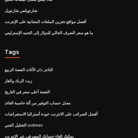
شارتويلس شارتويل
أفضل مواقع تخزين الملفات المجانية على الإنترنت
ما هو سعر الصرف الحالي للدولار إلى الجنيه الإسترليني
Tags
التاجر دان الأثاث الفضة الربيع
زيت الزنك والغاز
الفضة أعلى سعر في التاريخ
معدل حساب التوفير من آلة حاسبة العائد
أفضل الضرائب على الانترنت عودة أستراليا الاستعراضات
التحليل الفني usdmxn
يمكنك إلغاء حسابك المصرفي عبر الإنترنت