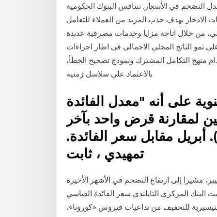
عدل التضخم في الأسعار. تتنافس البنوك الحكومية
ت الادخار بهدف جذب المزيد من العملاء للتعامل
ي، من خلال اتاحة مزايا وخدمات مصرفية عديدة
ي نمو الناتج المحلي الاجمالي في اطار اجراءات
دام منهج التكامل المشترك ونموذج تصحيح الخطأ،
بالاعتماد علي سلاسل زمنية
وية على أنه "معدل الفائدة
ين لمقارنة قرض واحد بآخر
 أبريل مقابل سعر الفائدة.
تمهيدي ، ثابت
ير، مشيرا إلى ارتفاع التضخم في الأشهر الأخيرة
ت البنك المركزي التايلندي سعر الفائدة القياسي
لتيسيرية للتخفيف من تداعيات فيروس «كورونا»،