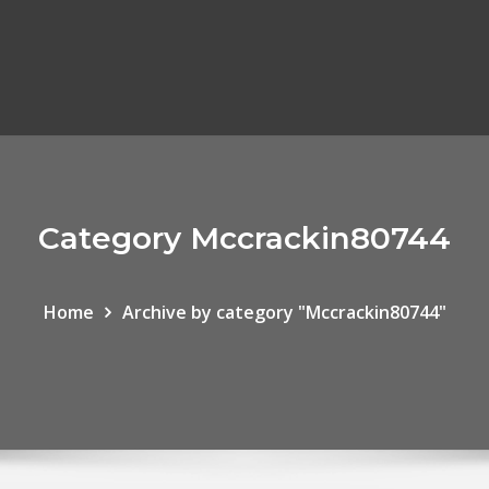
Category Mccrackin80744
Home
Archive by category "Mccrackin80744"