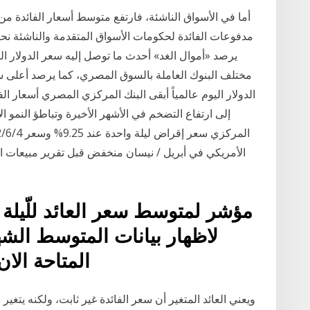
مختلف البنوك العاملة بالسوق المصري، كما يرصد أعلى سع
الدولار اليوم عالمياً أبقى البنك المركزي المصري أسعار ال
إلى ارتفاع التضخم في الأشهر الأخيرة وتباطؤ النمو 
الأمريكي في أبريل / نيسان منخفض قبل تقرير مبيعات ا
مؤشر لمتوسط سعر العائد للّيلة و
المتاحة الان
ويعني العائد المتغير أن سعر الفائدة غير ثابت، ولكنه يتغي