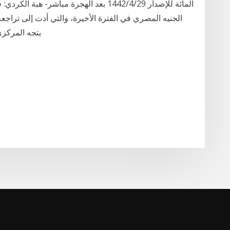
المائة للإصدار 29‏‏/4‏‏/1442 بعد الهجرة 
يتجه المركزي