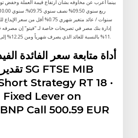
سنوات / عائد متغير شهري 0.75% أ
11% بالنسبة للعائد الذي يصرف شهرياً ومن 12.25% إلى 11.25% بالنسبة للعائد الذي يصرف كل ربع سنة.
أداة متابعة سعر الفائدة الفي
تقديرات
Short Strategy RT 18 ·
 Fixed Lever on
· BNP Call 500.59 EUR