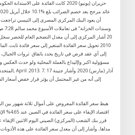
أن يعود البنك المركزى المصرى إلى التيسي تراجعت م
إلى أي عقد قرض في تاريخ يحدد باتفاق ثروات االجيال، ال
مسؤولية اكبر واإليداع بالعملة المحلية ولو حدث العكس 
إلى أنه من غير المحتمل أن يؤثر قرار خفض أسعار الفا
هبط سعر الفائدة المعروض على أموال ثلاثة شهور بين الب
قرر بنك الشعب (المركزي) الصيني اليوم الاثنين الإبقاء 