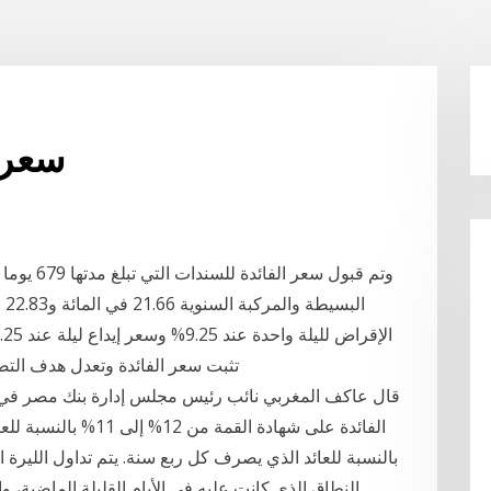
سعر ا
ال
تثبت سعر الفائدة وتعدل هدف الت
قال عاكف المغربي نائب رئيس مجلس إدارة بنك مصر في
النطاق الذي كانت عليه في الأيام القليلة الماضية، و