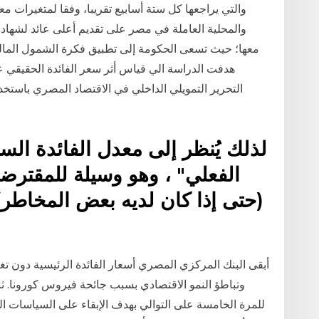
والتي يراجعها كل ستة أسابيع تقريبا، وفقا لمتغيرات م
والمحلية العاملة في مصر على تقديم أعلى عائد لشهادا
معها؛ حيث تسعى الحكومة إلى تطبيق فكرة الشمول المال
هدفت الدراسة الي قياس أثر سعر الفائدة الحقيقي عل
التحرير التمويلي الداخلي في الاقتصاد المصري باستخ
لذلك يُنظر إلى معدل الفائدة السن
الفعلي" ، وهو وسيلة للمقترض
(حتى إذا كان لديه بعض المخاطر).
أبقى البنك المركزي المصري أسعار الفائدة الرئيسية دون تغي
وتباطؤ النمو الاقتصادي بسبب جائحة فيروس كورونا. ثب
للمرة الخامسة على التوالي بهدف الإبقاء على السياسات ا