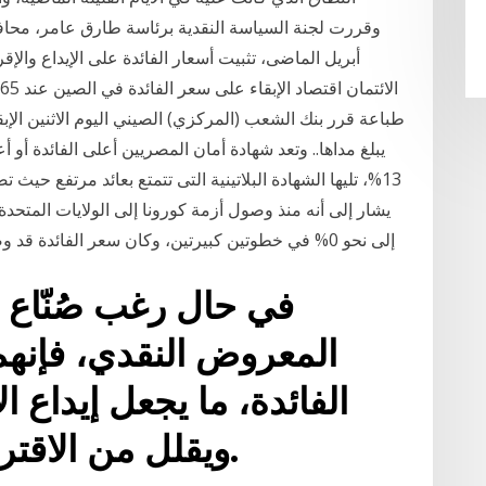
طباعة قرر بنك الشعب (المركزي) الصيني اليوم الاثنين الإ
يبلغ مداها.. وتعد شهادة أمان المصريين أعلى الفائدة أو 
يشار إلى أنه منذ وصول أزمة كورونا إلى الولايات الم
إلى نحو 0% في خطوتين كبيرتين، وكان سعر الفائدة قد وصل إلى ما يتراوح بين 1.5 إلى 1.75 في المائة في
في حال رغب صُنّاع 
المعروض النقدي، فإنه
الفائدة، ما يجعل إيداع الأ
ويقلل من الاقتراض من البنك المركزي.