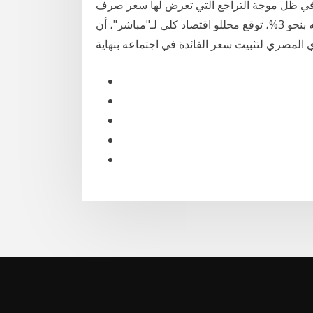
مباشر- هبة الكردي: في ظل موجة التراجع التي تعرض لها سعر صرف
الجنيه المصري في الفترة الأخيرة، والتي أدت إلى تراجعه بنحو 3%، توقع محللو اقتصاد كلي لـ"مباشر"، أن
 المصري لتثبيت سعر الفائدة في اجتماعه بنهاية