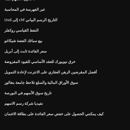
عبر الفهرسة في المحاسبة
Usd إلى chf التاريخ الرسم البياني
النفط القياسي روكفلر
بيع سبائك الفضة شيكاغو
سعر الفائدة ثابت إلى أبريل
خرق نيويورك للعقد الأساسي للقيود المفروضة
أفضل المقرضين الرهن العقاري على الانترنت لإعادة التمويل
سوق الأوراق المالية والسلع تلاحظ جامعة بنغالور
تاريخ سوق الأسهم في البورصة
نفيديا شركة رسم الاسهم
كيف يمكنني الحصول على خفض سعر الفائدة على بطاقة الائتمان