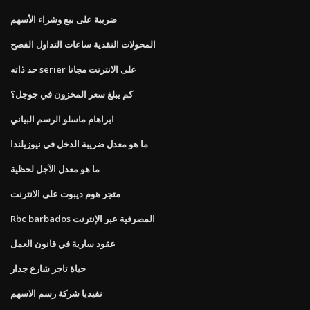
ضريبة على بيع وشراء الأسهم
المحولات النقدية ساعات التداول الفصح
حد ذاته serier على الانترنت مجانا
كم يبلغ سعر المخزون في جوجل؟
ابراهام ماسلو الرسم البياني
ما هو معدل ضريبة الدخل في نيوزيلندا
ما هو معدل الآجل لحظية
متجر هوم ديبوت على الانترنت
Rbc barbados المصرفية عبر الإنترنت
عقود سارية في قانون العمل
حياة تاجر شارع جدار
نفيديا شركة رسم الاسهم