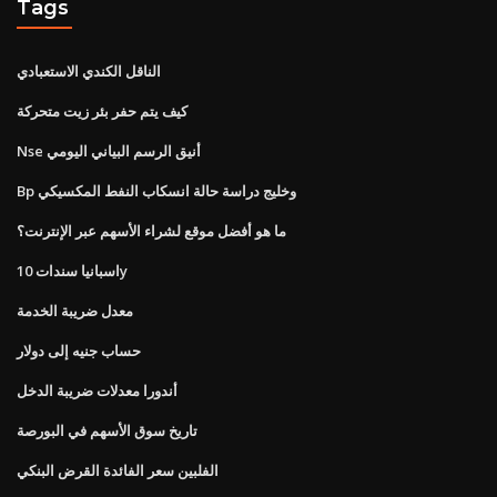
Tags
الناقل الكندي الاستعبادي
كيف يتم حفر بئر زيت متحركة
Nse أنيق الرسم البياني اليومي
Bp وخليج دراسة حالة انسكاب النفط المكسيكي
ما هو أفضل موقع لشراء الأسهم عبر الإنترنت؟
اسبانيا سندات 10y
معدل ضريبة الخدمة
حساب جنيه إلى دولار
أندورا معدلات ضريبة الدخل
تاريخ سوق الأسهم في البورصة
الفلبين سعر الفائدة القرض البنكي