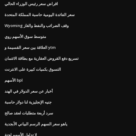
اقراض سعر رئيس الوزراء الحالي
سعر الفائدة اليومية حاسبة المملكة المتحدة
Wyoming وقف الضرائب والنفط والغاز
متوسط ​​سوق الأسهم روي
العلاقة بين سعر القسيمة و ytm
تسريع دفع القروض العقارية مع بطاقة الائتمان
التسوق بكميات كبيرة على الانترنت
الأسهم bpl
أخبار عن سعر الدولار في الهند
جنيه الإنجليزية لنا دولار حاسبة
سرد أربعة متطلبات لعقد صالح
ياهو سعر السهم الرسم البياني الأبجدية
لا تداول الأسهم لجنة