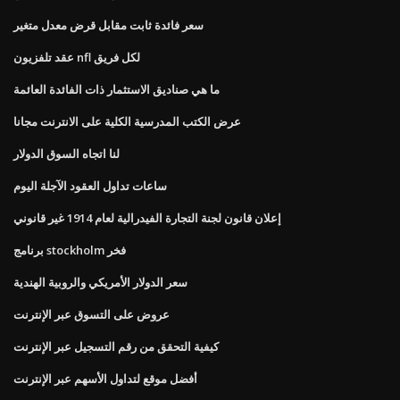
سعر فائدة ثابت مقابل قرض معدل متغير
عقد تلفزيون nfl لكل فريق
ما هي صناديق الاستثمار ذات الفائدة العائمة
عرض الكتب المدرسية الكلية على الانترنت مجانا
لنا اتجاه السوق الدولار
ساعات تداول العقود الآجلة اليوم
إعلان قانون لجنة التجارة الفيدرالية لعام 1914 غير قانوني
برنامج stockholm فخر
سعر الدولار الأمريكي والروبية الهندية
عروض على التسوق عبر الإنترنت
كيفية التحقق من رقم التسجيل عبر الإنترنت
أفضل موقع لتداول الأسهم عبر الإنترنت