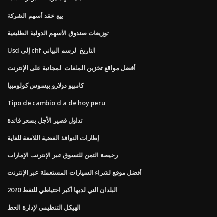
بيع عقد أسهم الشركة
توزيعات صندوق الأسهم الدولية الطليعية
Usd إلى chf التاريخ الرسم البياني
أفضل مواقع تخزين الملفات المجانية على الإنترنت
كامبيو دولارو بيسوس كولومبيا
Tipo de cambio dia de hoy peru
تداول قصير الأجل بسعر فائدة
إطارات النوافذ الفضية اللامعة للغاية
رخيصة الثمن للتسوق عبر الإنترنت الإمارات
أفضل موقع لشراء السيارات المستعملة عبر الإنترنت
البلدان التي لديها أكبر احتياطي للنفط 2020
الهيكل التنظيمي لإدارة الخط