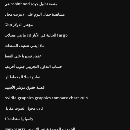
هي robinhood منصة تداول جيدة
مشاهدة جمال النوم على الانترنت مجانا
Gbp مؤشر الدولار
ما هي معدلات cd الحالية في الآبار fargo
ماذا يعني تصنيف السندات
اعتماد نيجيريا على النفط
حساب التداول التجريبي جنوب أفريقيا
نماذج تسلا المخطط لها
قضية حقوق مؤشر الأسهم
Nvidia graphics graphics compare chart 2019
محول الصوت مقابل usd
اسبانيا سندات 10y
Bankozarks الخدمات المصرفية عبر الإنترنت