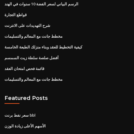
الرسم البياني لسعر الفضة 10 سنوات في الهند
قواطع التجارة
شرح التهديدات على الانترنت
مخطط جانت مع المعالم والتسليمات
كيفية التخطيط للعقد وبناء منزلك الطبعة الخامسة
أفضل صلصة سلطة زيت السمسم
قائمة فحص امتحان العقد
مخطط جانت مع المعالم والتسليمات
Featured Posts
سعر نفط برنت bbl
الأسهم الأعلى زيادة الوزن