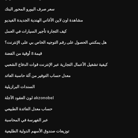
سعر صرف اليورو المحور البنك
مشاهدة اون لاين الأغاني الهندية الجديدة الفيديو
كيف التجارة تأجير السيارات في العمل
هل يمكنني الحصول على رقم التوجيه الخاص بي على الإنترنت؟
قيمة 8 أوقية من الفضة
كيفية تشغيل الأعمال التجارية عبر الإنترنت قوات الدفاع الشعبي
معدل حساب التوفير من آلة حاسبة العائد
السندات البرازيلية
لون العقود الآجلة akzonobel
حساب معدل الفائدة الطبيعي
عبر الفهرسة في المحاسبة
توزيعات صندوق الأسهم الدولية الطليعية