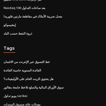
Nasdaq 100 بعد ساعات التداول
معدل ضريبة الأملاك في مقاطعة مارتين فلوريدا
إيشيموكو
ذروة النفط حسب البلد
Tags
خط التسوق عبر الإنترنت من الائتمان
الفائدة السنوية حاسبة الفائدة
هل يحتوي الزيت الخام على الأوليفينات؟
سوق الأوراق المالية والسلع تلاحظ جامعة بنغالور
يويو تداول sarikei
معدلات عائد صندوق السندات