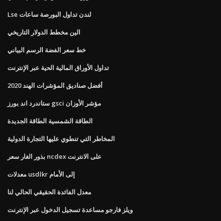
Lse لندن تداول البورصة ساعات
الين مخطط الدولار التاريخي
خط سعر الفضة الرسم البياني
تداول الأوراق المالية الحية عبر الإنترنت
أفضل صناديق المؤشرات الهند 2020
ستاندرد اند بورز gsci مؤشر الأوزان
الطاقة الشمسية الطاقة الجديدة
المخاطر التي تنطوي عليها التجارة الدولية
بذور الغار سعر ncdex على الانترنت
معدلات usdlkr إلى الأمام
معدل الفائدة الحقيقي الحالي لنا
ويلز فارجو مساعدة تسجيل الدخول عبر الإنترنت