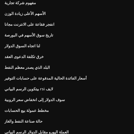
مفهوم شركة تجارية
الأسهم الأعلى زيادة الوزن
انفجر فقاعة على الانترنت مجانا
تاريخ سوق الأسهم في البورصة
لنا اتجاه السوق الدولار
خرق تكلفة الدعوى العقد
البلد الذي يصدر معظم النفط
أسعار الفائدة الحالية المدفوعة على حسابات التوفير
بيتكوين الرسم البياني rsi لايف
سوف الدولار إلى انخفاض سعر الروبية
مخطط عمولة بيع الحسابات
حالة صناعة النفط والغاز
العملة اليورو مقابل الدولار الرسم البياني