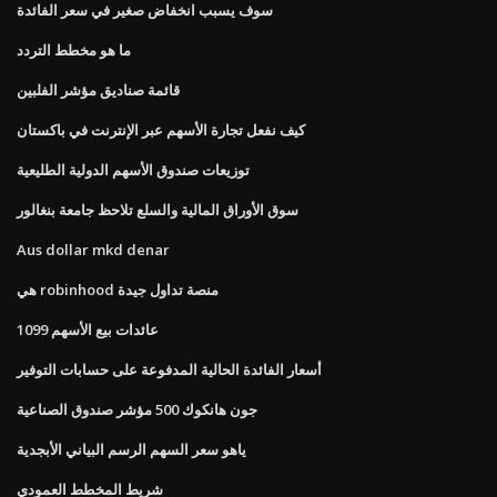
سوف يسبب انخفاض صغير في سعر الفائدة
ما هو مخطط التردد
قائمة صناديق مؤشر الفلبين
كيف نفعل تجارة الأسهم عبر الإنترنت في باكستان
توزيعات صندوق الأسهم الدولية الطليعية
سوق الأوراق المالية والسلع تلاحظ جامعة بنغالور
Aus dollar mkd denar
هي robinhood منصة تداول جيدة
1099 عائدات بيع الأسهم
أسعار الفائدة الحالية المدفوعة على حسابات التوفير
جون هانكوك 500 مؤشر صندوق الصناعية
ياهو سعر السهم الرسم البياني الأبجدية
شريط المخطط العمودي