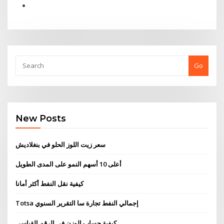
Go
New Posts
سعر زيت اللوز الحلو في بنغلاديش
أعلى 10 أسهم النمو على المدى الطويل
كيفية نقل النفط أكثر أمانا
Totsa إجمالي النفط تجارة سا التقرير السنوي
كيفية حساب الوزن في الرقم القياسي