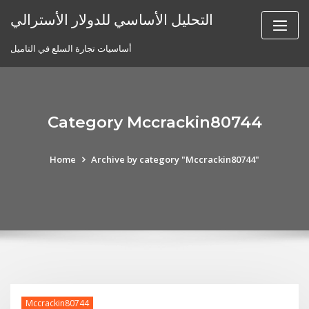
Skip
التحليل الأساسي للدولار الأسترالي
to
content
أساسيات تجارة السلع في التاميل
Category Mccrackin80744
Home
Archive by category "Mccrackin80744"
Mccrackin80744