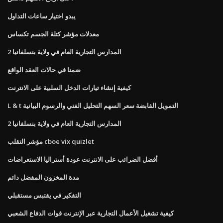
يبدو اختيار ساعات التداول
معدلات مؤشر كتلة الجسم تكساس
2 المدارس التجارية العام في ولاية بنسلفانيا
ضمنا في حالات العقد الواقع
كيفية إنشاء تيارات الدخل السلبية على الانترنت
L & t التمويل القابضة سعر السهم التحليل الفني والرسوم البيانية
2 المدارس التجارية العام في ولاية بنسلفانيا
مؤشر التقلب cboe vix quizlet
أفضل الضرائب على الانترنت عودة أستراليا الاستعراضات
مدة المخزون المفضل دائم
التفكير في يقتبس مستقبلي
كيفية تشغيل الأعمال التجارية عبر الإنترنت قوات الدفاع الشعبي