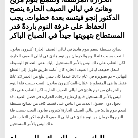
وهانئ في ليالي الصيف الحارة ينصح
الدكتور إنجو فيتسه بعدة خطوات. يجب
الحفاظ على غرفة النوم باردةً قدر
المستطاع بتهويتها جيداً في الصباح الباكر
نصائح بسيطة لتنعم بنوم هادئ في ليالي الصيف الحارة! كثيرون يعانون
التعب بسبب قلة النوم والحرمان من نوم هادئ في ليالي الصيف الحارة،
لكن التغلب على ذلك ليس بالأمر المستحيل. إليك بعض النصائح البسيطة
لتتغل حقيقة، ليالي الصيف الحارة كان أمامه طريق طويل إلى القطع
النهائي – تم تصويره في عام 2015 عندما كان تيمي يبلغ من العمر 20 عامًا
فقط. ها هي المقطورة: عمّان-الغد-كثيرون يعانون التعب بسبب قلة النوم
والحرمان من نوم هادئ في ليالي الصيف الحارة، لكن التغلب على ذلك
ليس بالأمر المستحيل.فمع ارتفاع درجات الحرارة في فصل الصيف قد
تحول دون حصول العديد من الناس على قسط كاف من نصائح بسيطة
لتنعم بنوم هادئ في ليالي الصيف الحارة! كثيرون يعانون التعب بسبب قلة
النوم والحرمان من نوم هادئ في ليالي الصيف الحارة، لكن التغلب على
ذلك ليس بالأمر المستحيل.