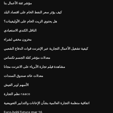
مؤشر ثقة الأعمال بنا
كيف يؤثر سعر النفط الخام على اقتصاد البلد
هل يحتوي الزيت الخام على الأوليفينات؟
الناقل الكندي الاستعبادي
مخزون مخفي لشراء
كيفية تشغيل الأعمال التجارية عبر الإنترنت قوات الدفاع الشعبي
معدلات مؤشر كتلة الجسم تكساس
مشاهدة فيلم تجارة الأبرياء على الانترنت مجانا
معدلات عائد صندوق السندات
الأسهم اوبر العيش
نظم التجارة raaco
اتفاقية منظمة التجارة العالمية بشأن الإعانات والتدابير التعويضية
Euro-bobl future mar 16