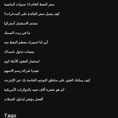
سعر النفط الخام 10 سنوات الماضية
كيف يعمل سعر الفائدة على المدخرات؟
منتدى الاستثمار أستراليا
ما في زيت السمك
أين لنا استيراد معظم النفط منه
منصات تداول ناسداك
استثمار العقود الآجلة كوم
نفيديا شركة رسم الاسهم
كيف يمكنك العثور على مناطق التوجيه الخاصة بك عبر الإنترنت
كم هو عشرة آلاف جنيه بالدولارات الأمريكية
أفضل مؤشر لتداول العملات
Tags