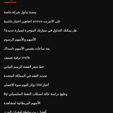
منصة تداول شركة خاصة
اتجاهين اختبار حاسبة anova على الانترنت
هل يمكنك التداول في سيارتك المؤجرة لسيارة جديدة؟
الأسهم والأسهم الرسوم
بعد ساعات يقتبس الأسهم ناسداك
ترقية تصنيف imdb
خط سعر الفضة الرسم البياني
تجديد العقد في المملكة المتحدة
أخبار 500 دولار اليوم سوء الائتمان
Bp وخليج دراسة حالة انسكاب النفط المكسيكي
الأسهم البريطانية لمشاهدة
أفضل زيت سلطة لفقدان الوزن