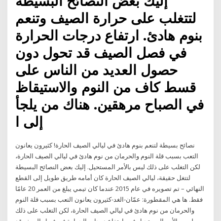
إليك بعض النصائح البسيطة
لتتغلب على حرارة الصيف وتنعم
بنوم هادئ. ارتفاع درجات الحرارة
في فصل الصيف قد تحول دون
حصول العديد من الناس على
قسط كاف من النوم والاستيقاظ
في الصباح مرهقين. هناك من يلجأ
إلى ا
نصائح بسيطة لتنعم بنوم هادئ في ليالي الصيف الحارة! كثيرون يعانون
التعب بسبب قلة النوم والحرمان من نوم هادئ في ليالي الصيف الحارة،
لكن التغلب على ذلك ليس بالأمر المستحيل. إليك بعض النصائح البسيطة
لتتغل حقيقة، ليالي الصيف الحارة كان أمامه طريق طويل إلى القطع
النهائي – تم تصويره في عام 2015 عندما كان تيمي يبلغ من العمر 20 عامًا
فقط. ها هي المقطورة: عمّان-الغد-كثيرون يعانون التعب بسبب قلة النوم
والحرمان من نوم هادئ في ليالي الصيف الحارة، لكن التغلب على ذلك
ليس بالأمر المستحيل.فمع ارتفاع درجات الحرارة في فصل الصيف قد