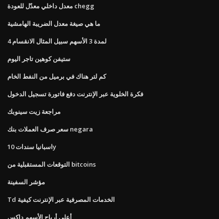
معدل داخلي معدّل للعودة chegg
ما هي صيغة معدل الضريبة الهامشية
4 لمدة 3 الأسهم سبيل المثال الانقسام
ستيفن كوهين تاجر اليوم
كم لتر هناك في برميل من النفط الخام
فكرة الخلوية عبر الإنترنت دفع فاتورة تسجيل الدخول
مراجعة زيت سينوبك
سعر صرف العملات بنك negara
اسبانيا سندات 10y
التوقعات المستقبلية من bitcoins
مؤشر السفينة
Td الخدمات المصرفية عبر الإنترنت كيفية
أعلى أرباح الأسهم داكس