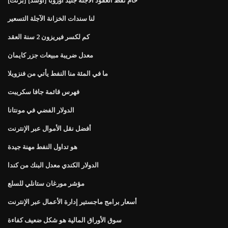
لنا سندات الخزانة الآجلة التسعير
كم لكسر فيريزون 2 سنة العقد
معدل ضريبة مبيعات جزر كايمان
ما في المئة منا النفط يأتي من فنزويلا
فهرس قائمة جافا سكريبت
الدولار الفضي في مونتانا
أفضل نقل الأموال عبر الإنترنت
هو تداول النفط مهنة جيدة
الدولار الكندي معدل البنك من كندا
مؤشر مورغان ستانلي للسلع
أسعار برامج ماجستير إدارة الأعمال عبر الإنترنت
سوق الأوراق المالية هو شكل ضعيف كفاءة