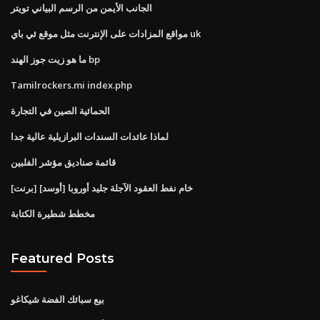
الجانب الأيمن من الرسم البياني تويتر
مواقع المزادات على الإنترنت مثل موقع ئي باي uk
ما هو زيت جوز الهند bp
Tamilrockers.mi index.php
الحمائية الصين في التجارة
لماذا عائدات السندات البرازيلية عالية جدا
قائمة صناديق مؤشر الفلبين
[برنت] خام نفط العقود الآجلة جليد أوروبا [أوسد]
مخطط شطيرة الكتابة
Featured Posts
بيع سبائك الفضة شيكاغو