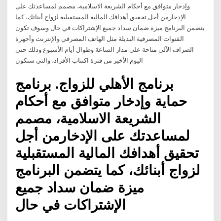
وإدخار متوافق مع أحكام الشريعة الاسلامية، مصمم لمساعدتك على
الإدخارمن أجل تحقيق أهدافك المالية المستقبلية لزواج أبنائك، كما
يتضمن البرنامج ميزة ضمان سداد جميع الإشتراكات في حال وسوف تكون
القنوات المصرفية البديلة مثل الهاتف المصرفي والإنترنت وأجهزة
الصراف الآلي متاحة على مدار الساعة وطوال أيام الأسبوع وذلك حتى
اليوم الأخير من فترة اكتتاب الأفراد، والتي ستكون
برنامج الأهلي للزواج. برنامج
حماية وإدخار متوافق مع أحكام
الشريعة الاسلامية، مصمم
لمساعدتك على الإدخارمن أجل
تحقيق أهدافك المالية المستقبلية
لزواج أبنائك، كما يتضمن البرنامج
ميزة ضمان سداد جميع
الإشتراكات في حال