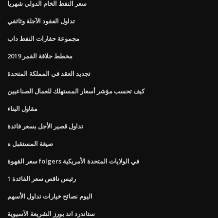
سعر النفط الخام الدولي شهريا
تداول العقود الآجلة وثائقي
مجموعة حفارات النفط داب
مخطط حلاقة القمر 2019
تجديد العقد في المملكة المتحدة
كيف تحسب مؤشر أسعار المستهلك للعمال الصناعيين
مقاول البناء
تداول قصير الأجل بسعر فائدة
صيغة المستقبل ه
سعر القهوة folgers في الولايات المتحدة الأمريكية
رئيس ناقص سعر الفائدة 1
اليوم نصائح خيارات تداول الأسهم
ستاندرد اند بورز الشريعة الآسيوية