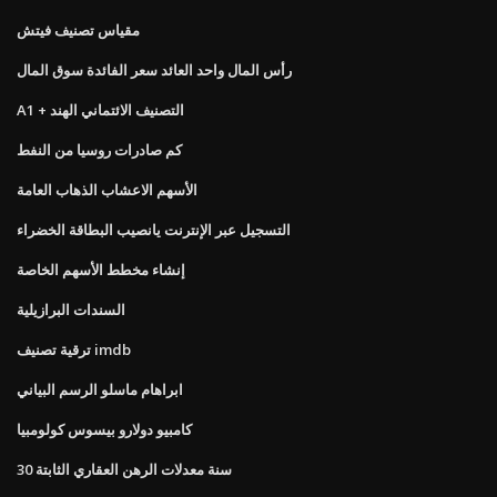
مقياس تصنيف فيتش
رأس المال واحد العائد سعر الفائدة سوق المال
A1 + التصنيف الائتماني الهند
كم صادرات روسيا من النفط
الأسهم الاعشاب الذهاب العامة
التسجيل عبر الإنترنت يانصيب البطاقة الخضراء
إنشاء مخطط الأسهم الخاصة
السندات البرازيلية
ترقية تصنيف imdb
ابراهام ماسلو الرسم البياني
كامبيو دولارو بيسوس كولومبيا
30 سنة معدلات الرهن العقاري الثابتة