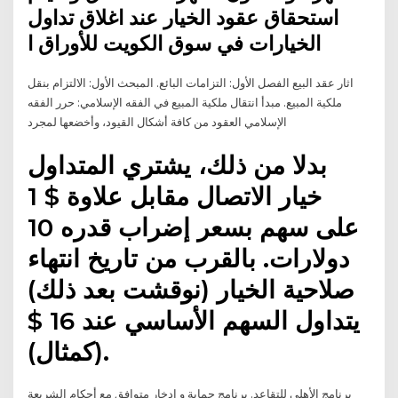
استحقاق عقود الخيار عند اغلاق تداول
الخيارات في سوق الكويت للأوراق ا
اثار عقد البيع الفصل الأول: التزامات البائع. المبحث الأول: الالتزام بنقل
ملكية المبيع. مبدأ انتقال ملكية المبيع في الفقه الإسلامي: حرر الفقه
الإسلامي العقود من كافة أشكال القيود، وأخضعها لمجرد
بدلا من ذلك، يشتري المتداول
خيار الاتصال مقابل علاوة $ 1
على سهم بسعر إضراب قدره 10
دولارات. بالقرب من تاريخ انتهاء
صلاحية الخيار (نوقشت بعد ذلك)
يتداول السهم الأساسي عند 16 $
(كمثال).
برنامج الأهلي للتقاعد. برنامج حماية و إدخار متوافق مع أحكام الشريعة