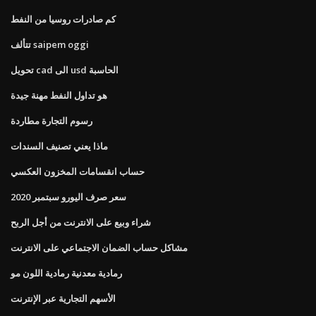
كم صادرات روسيا من النفط
تتألف saipem oggi
تحويل cad الى usd الحاسبة
هو تداول النفط مهنة جيدة
رسوم التجارة مطاردة
ماذا يعني تصنيف السندات
حساب انقسامات المخزون العكسي
سعر صرف اليورو سبتمبر 2020
شراء وبيع على الانترنت من أجل الربح
مشاكل حساب الضمان الاجتماعي على الانترنت
رمادية معدنية رمادية اللون مو
الأسهم التجارية عبر الإنترنت