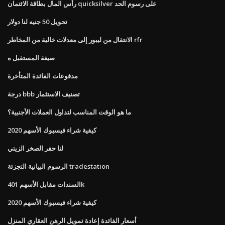
رأس المال بطاقة الائتمان quicksilver على رسوم الحد
تحويل 50 جنيه لنا دولار
الانتقال من ليبور إلى معدلات خالية من المخاطر rfr
صيغة المستقبل ه
مدفوعات الفائدة المتأخرة
درجة bbb تصنيف الاستثمار
ما هو الوقت المناسب لتداول العملات الأجنبية؟
كيفية شراء فيسبوك الأسهم 2020
لنا حفر الصخر الزيتي
الرسوم البيانية التجزئة tradestation
السندات مقابل الأسهم 401k
كيفية شراء فيسبوك الأسهم 2020
أسعار الفائدة إعادة تمويل الرهن العقاري المنزل