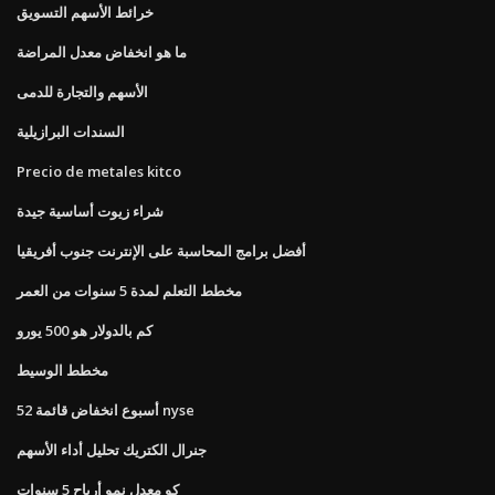
خرائط الأسهم التسويق
ما هو انخفاض معدل المراضة
الأسهم والتجارة للدمى
السندات البرازيلية
Precio de metales kitco
شراء زيوت أساسية جيدة
أفضل برامج المحاسبة على الإنترنت جنوب أفريقيا
مخطط التعلم لمدة 5 سنوات من العمر
كم بالدولار هو 500 يورو
مخطط الوسيط
52 أسبوع انخفاض قائمة nyse
جنرال الكتريك تحليل أداء الأسهم
كو معدل نمو أرباح 5 سنوات