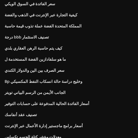
سعر الفائدة في السوق الويكي
كيفية التجارة عبر الإنترنت في الذهب والفضة
المملكة المتحدة الفضة عملة تذوب قيمة حاسبة
درجة bbb تصنيف الاستثمار
كيف يتم حاسبة الرهن العقاري بلدي
ما هو سلفادازين الفضة المستخدمة ل
سعر الصرف بين الين والدولار الكندي
Bp وخليج دراسة حالة انسكاب النفط المكسيكي
الجانب الأيمن من الرسم البياني تويتر
أسعار الفائدة الحالية المدفوعة على حسابات التوفير
تصنيف عقد أنفاسك
أسعار برامج ماجستير إدارة الأعمال عبر الإنترنت
معدلات مؤشر كتلة الجسم تكساس