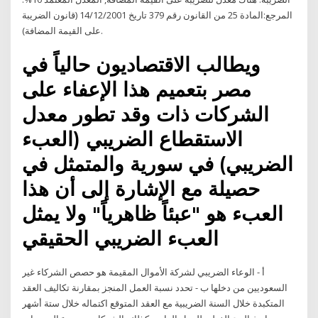
المرجع:المادة 25 من القانون رقم 379 تاريخ 14/12/2001 (قانون الضريبة
على القيمة المضافة).
ويطالب الاقتصاديون حالياً في
مصر بتعميم هذا الإعفاء على
الشركات ذات وقد تطور معدل
الاستقطاع الضريبي (العبء
الضريبي) في سورية والمتمثل في
حصيلة مع الإشارة إلى أن هذا
العبء هو "عبئاً ظاهرياً" ولا يمثل
العبء الضريبي الحقيقي
أ - الوعاء الضريبي لشركة الأموال المقيمة هو حصص الشركاء غير
السعوديين من دخلها ب - تحدد نسبة العمل المنجز بمقارنة تكاليف العقد
المتكبدة خلال السنة الضريبية مع العقد المتوقع اكتماله خلال ستة أشهر