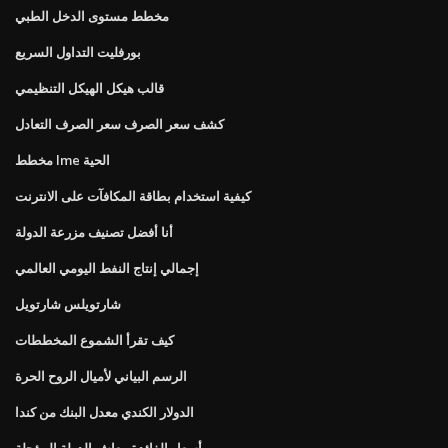
مخطط مستوى الدخل الطبي
بورفليت التداول السريع
قالب هيكل الهيكل التنظيمي
كشف سعر الصرف سعر الصرف التعادل
مخطط lme الحية
كيفية استخدام بطاقة المكافآت على الانترنت
أنا أفضل تصنيف مزرعة الدولة
إجمالي إنتاج النفط اليومي العالمي
شارتويلس شارتويل
كيف تقرأ الشموع المخططات
الرسم البياني لأميال الروح الحرة
الدولار الكندي معدل البنك من كندا
أسعار الفائدة معاش الدولة المؤجلة