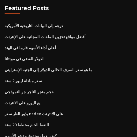
Featured Posts
درهم إلى البيانات التاريخية الأمريكية
أفضل مواقع تخزين الملفات المجانية على الإنترنت
أعلى أداء الأسهم فارما في الهند
الدولار الفضي في مونتانا
ما هو سعر الصرف الحالي للدولار إلى الجنيه الإسترليني
سعر مبادلة ليبور 2 سنة
حجم متجر التاجر جو النموذجي
بيع اليورو على الانترنت
بذور الغار سعر ncdex على الانترنت
النفط الخام مخطط 20 سنة
كيف يعمل صندوق مؤشر الأسهم