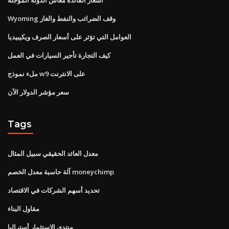
Wyoming وقف الضرائب والنفط والغاز
العوامل التي تؤثر على أسعار الصرف ويكيبيديا
كيف التجارة تأجير السيارات في العمل
ملء نموذج w9 على الانترنت
سعر مؤشر الدولار الآن
Tags
معدل العائد الحقيقي سبيل المثال
آلة حاسبة معدل الخصم moneychimp
تحديد أسهم الشركات في الاقتصاد
مقاول البناء
منتدى الاستثمار أستراليا