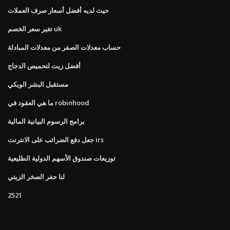
حيث لديه أفضل أسعار صرف العملات
تغير سعر الخصم uk
حساب معدلات الصفر من معدلات المبادلة
أفضل زيت لتحميص الدجاج
مستقبل البشر الويكي
ما هي العقود في robinhood
برامج الرسوم البيانية المالية
جعل دفع الضرائب على الانترنت irs
توزيعات صندوق الأسهم الدولية الطليعية
لنا حفر الصخر الزيتي
2521