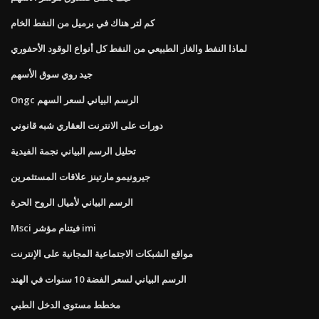
كم لتر هناك في برميل من النفط الخام
لماذا النفط والغاز الطبيعي من النفط كل أنواع الوقود الأحفوري
جيد روي سوق الأسهم
Ongc الرسم البياني لسعر السهم
دورات على الانترنت العقاري شبه قانوني
تحليل الرسم البياني نجمة الفيدية
جيرونيمو مارتينز علاقات المستثمرين
الرسم البياني لأميال الروح الحرة
Msci فيتنام مؤشر imi
مواقع الشبكات الاجتماعية المجانية على الإنترنت
الرسم البياني لسعر الفضة 10 سنوات في الهند
مخطط مستوى الدخل الطبي