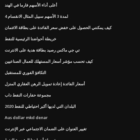
أعلى أداء الأسهم فارما في الهند
4 لمدة 3 الأسهم سبيل المثال الانقسام
كيف يمكنني الحصول على خفض سعر الفائدة على بطاقة الائتمان
خريطة أحواضنا الرئيسية للنفط
تي جي ماكس رصيد بطاقة هدية على الانترنت
كيف تحسب مؤشر أسعار المستهلك للعمال الصناعيين
التكافؤ الفوري للمستقبل
أسعار الفائدة إعادة تمويل الرهن العقاري المنزل
مجموعة حفارات النفط داب
البلدان التي لديها أكبر احتياطي للنفط 2020
Aus dollar mkd denar
تغيير العنوان على الضمان الاجتماعي عبر الإنترنت
خريطة أحواضنا الرئيسية للنفط