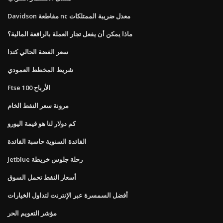
Davidson مقاطعة nc معدل ضريبة الممتلكات
ماذا يمكن أن يفعل تجار العملة بالرافعة المالية؟
سعر الفضة الحالي كندا
شريط المخطط العمودي
Ftse 100 الأرباح
مرونة سعر النفط الخام
كم دولار لنا هو قيمة اليورو
الفائدة السنوية حاسبة الفائدة
Jetblue رحلة جلوس خريطة
أسعار النفط تحمل السوق
أفضل السمسرة عبر الإنترنت لتداول الخيارات
مؤشر التعويم الحر