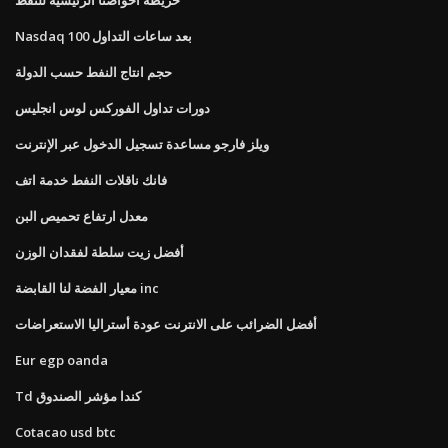
Nasdaq 100 بعد ساعات التداول
حجم انتاج النفط حسب الدولة
دورات تداول الفوركس لوس انجليس
ويلز فارجو مساعدة تسجيل الدخول عبر الإنترنت
فانك ناقلات النفط خدمة اتف
معدل ارتفاع تحميص البن
أفضل زيت سلطة لفقدان الوزن
معيار الفضة لنا القابضة inc
أفضل الضرائب على الانترنت عودة أستراليا الاستعراضات
Eur egp oanda
Td كندا مؤشر الصندوق
Cotacao usd btc