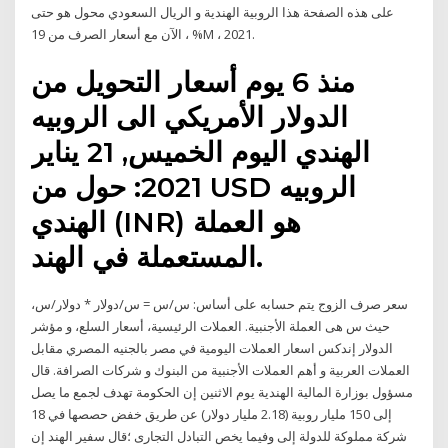
على هذه الصفحة هذا الروبية الهندية و الريال السعودي محول هو حتى
الآن مع أسعار الصرف من 19 ، %M ، 2021.
منذ 6 يوم أسعار التحويل من
الدولار الأمريكي الى الروبيه
الهندي اليوم الخميس, 21 يناير
2021: حول من USD الروبيه
الهندي (INR) هو العملة
المستعملة في الهند.
سعر صرف الزوج يتم حسابه على أساس: س/س = س/دولار * دولار/س،
حيث س هى العملة الأجنبية. العملات الرئيسية، أسعار السلع، و مؤشر
الدولار إندكس اسعار العملات اليومية في مصر بالجنيه المصري مقابل
العملات العربية و أهم العملات الأجنبية من البنوك و شركات الصرافة. قال
مسؤول بوزارة المالية الهندية يوم الاثنين إن الحكومة تهدف لجمع ما يصل
إلى 150 مليار روبية (2.18 مليار دولار) عن طريق خفض حصصها في 18
شركة مملوكة للدولة إلى وفيما يخص التبادل التجارى ؛قال سفير الهند إن