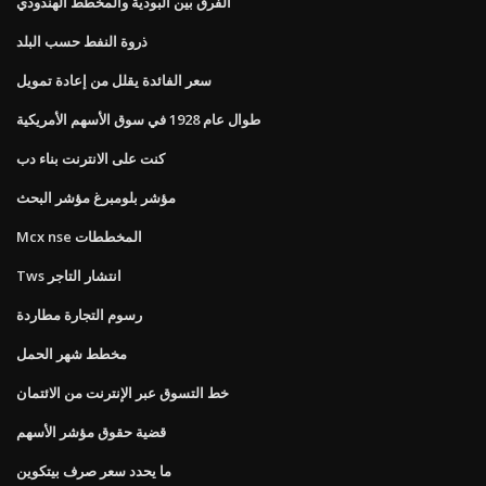
الفرق بين البوذية والمخطط الهندودي
ذروة النفط حسب البلد
سعر الفائدة يقلل من إعادة تمويل
طوال عام 1928 في سوق الأسهم الأمريكية
كنت على الانترنت بناء دب
مؤشر بلومبرغ مؤشر البحث
Mcx nse المخططات
Tws انتشار التاجر
رسوم التجارة مطاردة
مخطط شهر الحمل
خط التسوق عبر الإنترنت من الائتمان
قضية حقوق مؤشر الأسهم
ما يحدد سعر صرف بيتكوين