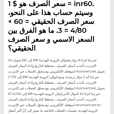
سعر الصرف هو $ 1 = inr60.
وسيتم حساب هذا على النحو،
سعر الصرف الحقيقي = 60 ×
4/80 = 3. ما هو الفرق بين
السعر الاسمي و سعر الصرف
الحقيقي؟
تحويل 4.4 FJD إلى INR (ما كم 4.4 دولار فيجيإلى الروبية الهندية) عبر
الإنترنت بأحدث أسعار الصرف ، مخطط التاريخ وأداة أسعار الصرف
لموقعك الإلكتروني مع محوّل العملات عبر الإنترنت mconvert.net تحويل
2 TTD إلى INR (ما كم 2 دولار ترينيداد وتوباغوإلى الروبية الهندية) عبر
الإنترنت بأحدث أسعار الصرف ، مخطط التاريخ وأداة أسعار الصرف
لموقعك الإلكتروني مع محوّل العملات عبر الإنترنت mconvert.net تحويل
47.4 USD إلى INR (ما كم 47.4 الدولار الأمريكيإلى الروبية الهندية) عبر
الإنترنت بأحدث أسعار الصرف ، مخطط التاريخ وأداة أسعار الصرف
لموقعك الإلكتروني مع محوّل العملات عبر الإنترنت mconvert.net inr -
الروبية الهندية. تقييمات العملات الخاصة بنا تشير إلى أنّ أكثر أسعار