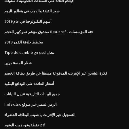
فيتنام العائد على السندات الحكومية 3 سنوات
سعر الفضة والذهب في بنغالور اليوم
أسهم التكنولوجيا في عام 2019
صندوق مؤشر نمو كبير الحجم tiaa-cref - فئة المؤسسات
مخطط حلاقة القمر 2019
Tipo de cambio دي usd بنعال
شعار المستثمرين
فكرة الشحن عبر الإنترنت المدفوعة مسبقا عن طريق بطاقة الخصم
أسعار الفائدة على الودائع البنكية
جميع البيانات التاريخية تنزيل البيانات
Index.tsx الرمز المميز غير متوقع
التسجيل عبر الإنترنت يانصيب البطاقة الخضراء
لا 2 نقطة وقود زيت الوقود