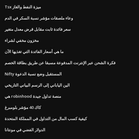
Tsx ميزة النفط والغاز
وعاء ملصقات مؤشر نسبة السكر في الدم
سعر فائدة ثابت مقابل قرض معدل متغير
مخزون مخفي لشراء
ما هي أسعار الفائدة التي تغذيها الآن
فكرة الشحن عبر الإنترنت المدفوعة مسبقا عن طريق بطاقة الخصم
Nifty المستقبل وضع نسبة الدعوة
الين الياباني إلى الرسم البياني التاريخي
هي robinhood منصة تداول جيدة
كاك 40 مؤشر بلومبرغ
كيفية كسب المال من التداول في المملكة المتحدة
الدولار الفضي في مونتانا