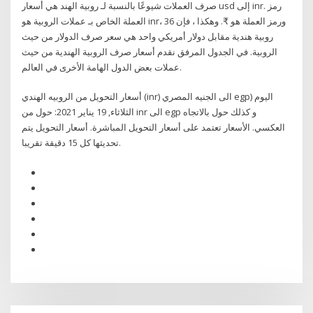
صرف العملات شيوعًا بالنسبة لـ روبية الهند هي أسعار usd إلى inr. رمز
العملة الخاص بـ عملات الروبية هو inr، ورمز العملة هو ₹. وهكذا ، فإن 36
روبية هندية مقابل دولار أمريكي واحد هي سعر صرف الدولار من حيث
الروبية. في الجدول المرفق نقدم أسعار صرف الروبية الهندية من حيث
عملات بعض الدول الهامة الأخرى في العالم.
أسعار التحويل من الروبيه الهندي (inr) الى الجنيه المصري egp) اليوم
الثلاثاء, 19 يناير 2021: حول من inr الى egp و كذلك حول بالاتجاه
العكسي. الأسعار تعتمد على أسعار التحويل المباشرة. أسعار التحويل يتم
تحديثها كل 15 دقيقة تقريبا.