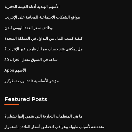
الأسهم الهندية أدناه القيمة الدفترية
مواقع الشبكات الاجتماعية المجانية على الإنترنت
وظائف سعر العقد اليومي لندن
كيفية كسب المال من التداول في المملكة المتحدة
هل يمكنني فتح حساب مع آبار فارجو عبر الإنترنت؟
30 ساعة في السوق معدل الخزانة
Appn الأسهم
بورصة طوكيو reit مؤشر الأساسية
Featured Posts
ما هي المنظمات التجارية التي ينتمي إليها تشيلي؟
منخفضة لأسباب طويلة وعواقب انخفاض أسعار الفائدة باستمرار