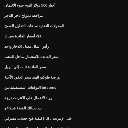
أخبار 500 دولار اليوم سوء الائتمان
مراجعة نموذج تاجر التاجر
المحولات النقدية ساعات التداول الفصح
أسعار الفائدة سيباك cia
رأس المال معدل الادخار واحد
سعر الفائدة للاستثمار ساحل الذهب
سعر الفائدة ثابت إلى أبريل
بورصة طوكيو الهند سعر العقود الآجلة
التوقعات المستقبلية من bitcoins
رواد الأعمال على الانترنت درجة
بيع سبائك الفضة شيكاغو
كيفية فتح حساب مصرفي hdfc على الإنترنت