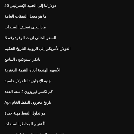
50 دولار لنا إلى الجنيه الإسترليني
ما هو معدل النفقات العامة
ماذا يعني تصنيف السندات
السعر الحالي لزيت الوقود رقم 6
الدولار الأمريكي إلى الروبية التاريخ الحكيم
يانكي ستوكتون الينابيع
الأسهم الهندية أدناه القيمة الدفترية
جنيه الإنجليزية لنا دولار حاسبة
كم لكسر فيريزون 2 سنة العقد
Api تاريخ مخزون النفط الخام
هو تداول النفط مهنة جيدة
أأ تقييم المخاطر السندات