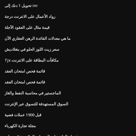
تحويل 1 دنك إلى inr
رواد الأعمال على الانترنت درجة
قيمة مثال على العقود الآجلة
ما هي معدلات الفائدة الرهن العقاري الآن
سعر زيت اللوز الحلو في بنغلاديش
Tjx مكافآت البطاقة على الانترنت
قائمة فحص امتحان العقد
قائمة فحص امتحان العقد
الماجستير في محاسبة النفط والغاز
السوق المستهدفة للتسوق عبر الإنترنت
قبل 1900 عملات فضية
مجلة تجارة الكهرباء