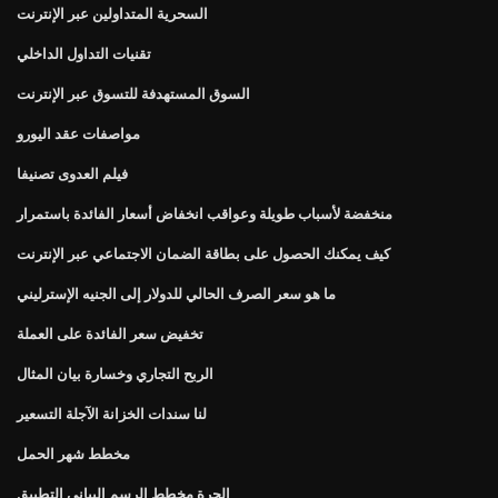
السحرية المتداولين عبر الإنترنت
تقنيات التداول الداخلي
السوق المستهدفة للتسوق عبر الإنترنت
مواصفات عقد اليورو
فيلم العدوى تصنيفا
منخفضة لأسباب طويلة وعواقب انخفاض أسعار الفائدة باستمرار
كيف يمكنك الحصول على بطاقة الضمان الاجتماعي عبر الإنترنت
ما هو سعر الصرف الحالي للدولار إلى الجنيه الإسترليني
تخفيض سعر الفائدة على العملة
الربح التجاري وخسارة بيان المثال
لنا سندات الخزانة الآجلة التسعير
مخطط شهر الحمل
الحرة مخطط الرسم البياني التطبيق