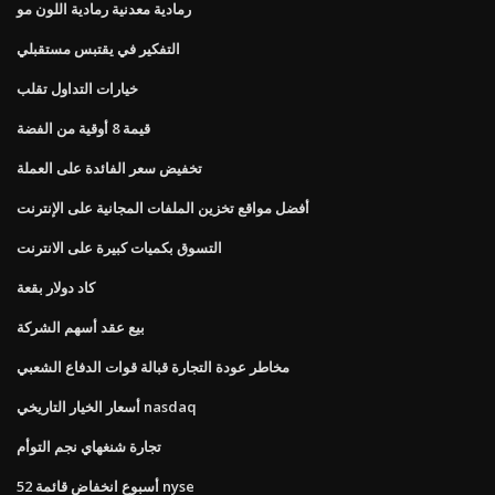
رمادية معدنية رمادية اللون مو
التفكير في يقتبس مستقبلي
خيارات التداول تقلب
قيمة 8 أوقية من الفضة
تخفيض سعر الفائدة على العملة
أفضل مواقع تخزين الملفات المجانية على الإنترنت
التسوق بكميات كبيرة على الانترنت
كاد دولار بقعة
بيع عقد أسهم الشركة
مخاطر عودة التجارة قبالة قوات الدفاع الشعبي
أسعار الخيار التاريخي nasdaq
تجارة شنغهاي نجم التوأم
52 أسبوع انخفاض قائمة nyse