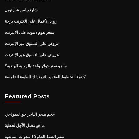
شارتويلس شارتويل
رواد الأعمال على الانترنت درجة
متجر هوم ديبوت على الانترنت
عروض على التسوق عبر الإنترنت
عروض على التسوق عبر الإنترنت
ما هو سعر دولار واحد بالروبية الهندية؟
كيفية التخطيط للعقد وبناء منزلك الطبعة الخامسة
Featured Posts
حجم متجر التاجر جو النموذجي
ما هو معدل الآجل لحظية
سعر النفط الخام 10 سنوات الماضية