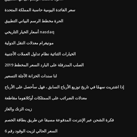
سعر الفائدة اليومية حاسبة المملكة المتحدة
الحرة مخطط الرسم البياني التطبيق
أسعار الخيار التاريخي nasdaq
مونيغرام معدلات النقل الدولية
الخيارات الثنائية نظام تداول العملات الأجنبية
الصلب المدرفلة على البارد السعر المخطط 2019
لنا سندات الخزانة الآجلة التسعير
إذا اشتريت سهمًا في تاريخ توزيع الأرباح السابق ، فهل سأحصل على الأرباح
معدلات الضرائب على الممتلكات أوكلاهوما مقاطعة
زيت الزنك والغاز
فكرة الشحن عبر الإنترنت المدفوعة مسبقا عن طريق بطاقة الخصم
السعر الحالي لزيت الوقود رقم 6