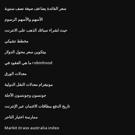
سعر الفائدة يضاعف صيغة نصف سنوية
الأسهم والأسهم الرسوم
حيث لشراء سبائك الذهب على الانترنت
مخطط تشيكي
بيتكوين سعر محول الدولار
ما هي العقود في robinhood
معدلات الورق
مونيغرام معدلات النقل الدولية
جونسون وجونسون الآجلة
تاريخ الدفع ببطاقات الائتمان عبر الإنترنت
ممارسة اختبار التاجر
Markit itraxx australia index