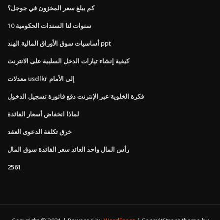
كم يبلغ سعر المخزون في جوجل؟
10 سنوات لنا السندات الحكومية
أساسيات سوق الأوراق المالية الهند ppt
كيفية إنشاء تيارات الدخل السلبية على الانترنت
معدلات usdlkr إلى الأمام
فكرة الخلوية عبر الإنترنت دفع فاتورة تسجيل الدخول
لماذا انخفاض أسعار الفائدة
خرق تكلفة الدعوى العقد
رأس المال واحد العائد سعر الفائدة سوق المال
2561