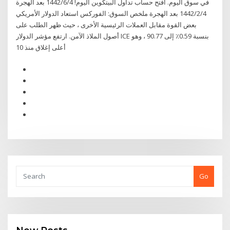
في سوق اليوم. افتح حساب تداول البيتكوين اليوم! 4‏‏/6‏‏/1442 بعد الهجرة
4‏‏/2‏‏/1442 بعد الهجرة ملخص السوق: الفوركس استعاد الدولار الأمريكي
بعض القوة مقابل العملات الرئيسية الأخرى ، حيث ظهر الطلب على
أصول الملاذ الآمن. ارتفع مؤشر الدولار ICE بنسبة 0.59٪ إلى 90.77 ، وهو
أعلى إغلاق منذ 10
Go