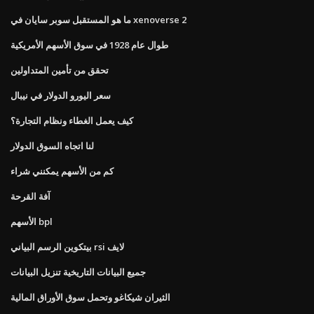
ما هو المستقبل سوبر سايان في xenoverse 2
طوال عام 1928 في سوق الأسهم الأمريكية
تحقق من تأمين المتداولين
سعر اليورو الدولار في نيبال
كيف يعمل الغطاء ونظام التجارة؟
لنا اتجاه السوق الدولار
كم من الأسهم يمكنني شراء
آفة القرحة
الأسهم bpl
بيتكوين الرسم البياني rsi لايف
جميع البيانات التاريخية تنزيل البيانات
الثيران شيكاغو وتحمل سوق الأوراق المالية