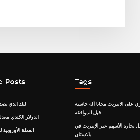
d Posts
Tags
ي على الانترنت مجانا آلة حاسبة
البلد الذي يص
قبل الموافقة
الدولار الكندي معدل
 تجارة الأسهم عبر الإنترنت في
العملة الأوروبية ل
باكستان