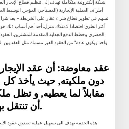
شبكة إلكترونية متكاملة تهدف إلى تنظيم قطاع الإيجار ا
أطراف العملية الإيجارية (المستأجر، المؤجر، الوسيط الع
تسهم في تطوير قطاع شراء عقار على الخريطة – يعد شرا
أكثر الطرق اقتصادا لامتلاك منزل. أحد أهم أسباب ذلك هو
الحضري وخطط الدفع الجذابة المقدمة للمشترين. العقود ال
واحد ويكون عادة" من العقود الغير مسماة مثل العقد بين 
عقد معاوضة: أن عقد الإيجار
دون ملكيته, حيث يأخذ كل 
مقابلاً لما يعطيه, و تظل م
أن تنتقل بهذا العقد إلى المستأجر.
هذه الخدمة تهدف الى تسهيل عملية تصديق عقود الايج