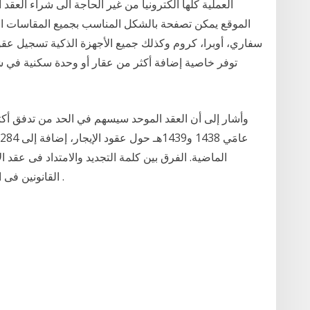
العملية كلها الكترونيا من غير الحاجة الى شراء العق
الموقع يمكن تصفحة بالشكل المناسب بجميع المقاسات الر
سفاري، أوبرا، كروم وكذلك جميع الأجهزة الذكية تسجيل عقود
توفر خاصية إضافة أكثر من عقار أو وحدة سكنية في شها
الماضية. الفرق بين كلمة التجديد والامتداد فى عقد ا
القانونين فى التفرقة بين كلمة الامتداد والتجديد فى عقد الايجار .