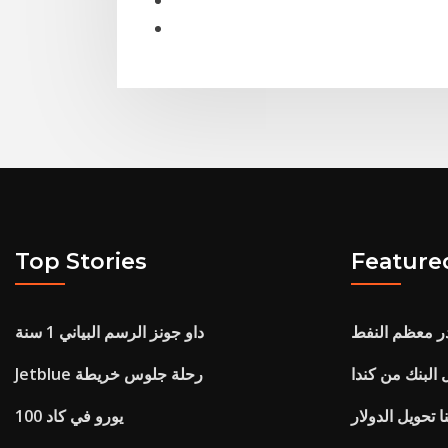
Top Stories
Feature
در معظم النفط
داو جونز الرسم البياني 1 سنة
 البنك من كندا
Jetblue رحلة جلوس خريطة
نا تحويل الدولار
100 يورو في كاد