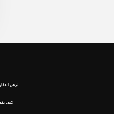
الرهن العقار
كيف نفعل