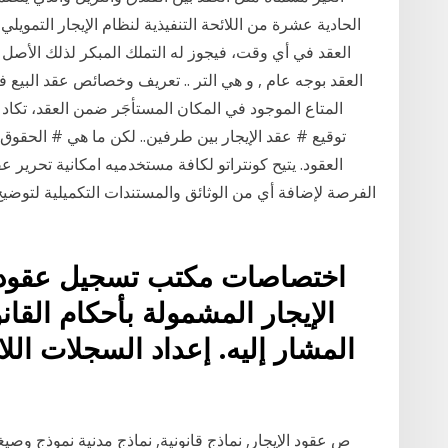
الحادية عشرة من اللائحة التنفيذية لنظام الإيجار التمويلي
العقد في أي وقت، فيجوز له التملك المبكر لذلك الأصل 
المتاع الموجود في المكان المستأجَر ضمن العقد، تكاد 
توقيع # عقد الإيجار بين طرفين.. لكن ما هي # الحقوق 
العقود. يتيح كونتراتو لكافة مستخدميه امكانية تحرير
الفرصة لإضافة أي من الوثائق والمستندات التكميلية لتوضيح ا
اختصاصات مكتب تسجيل عقود ا
المشار إليه. إعداد السجلات الل