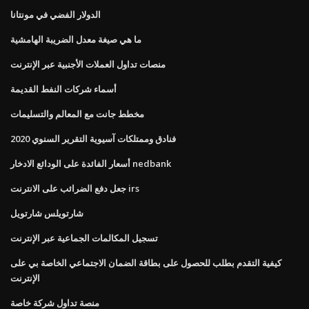
الدولار الفضي في مونتانا
ما هي صيغة معدل الضريبة الهامشية
منصات تداول العملات الأجنبية عبر الإنترنت
أسماء شركات النفط القديمة
مخطط جانت مع المعالم والتسليمات
فنادق وممتلكات آسيوية التقرير السنوي 2020
أسعار الفائدة على الودائع الادخار nedbank
جعل دفع الضرائب على الانترنت irs
شارتويلس شارتويل
تسجيل المكالمات الجماعية عبر الإنترنت
كيفية التقدم بطلب للحصول على بطاقة الضمان الاجتماعي الخاصة بي على
الإنترنت
منصة تداول شركة خاصة