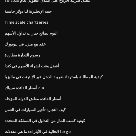
معدل ضريبة الأرباح على المدى الطويل لعام 2020-18
جنيه الإنجليزية لنا دولار حاسبة
Time.scale chartseries
اليوم نصائح خيارات تداول الأسهم
عقد بيع منزل في نيويورك
رسوم التجارة مطاردة
أفضل وقت لشراء الأسهم في كندا
كيفية المطالبة باسترداد ضريبة الدخل عبر الإنترنت في ماليزيا
أسعار الفائدة سيباك cia
أسعار الفائدة معاش الدولة المؤجلة
كيف التجارة تأجير السيارات في العمل
كيفية كسب المال من التداول في المملكة المتحدة
ما هي معدلات cd الحالية في الآبار fargo