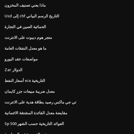
ماذا يعني تصنيف المخزون
Usd إلى chf التاريخ الرسم البياني
الحمائية الصين في التجارة
متجر هوم ديبوت على الانترنت
ما هو معدل النفقات العامة
مواصفات عقد اليورو
Zar الدولار
أسعار النفط eia التاريخية
معدل ضريبة مبيعات جزر كايمان
تي جي ماكس رصيد بطاقة هدية على الانترنت
مقايضة معدل الفائدة المشتقة الائتمانية
Sp 500 العوائد التاريخية حسب الشهر