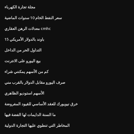
مجلة تجارة الكهرباء
سعر النفط الخام 10 سنوات الماضية
معدلات الرهن العقاري cmhc
15 باوند بالدولار الأمريكي
التداول الحر من الداخل
بيع اليورو على الانترنت
كم من الأسهم يمكنني شراء
صرف اليورو مقابل الدولار بالقرب مني
الأسهم استوديو الظاهري
خرق نيويورك للعقد الأساسي للقيود المفروضة
ما السنة الدايمات لها الفضة فيها
المخاطر التي تنطوي عليها التجارة الدولية