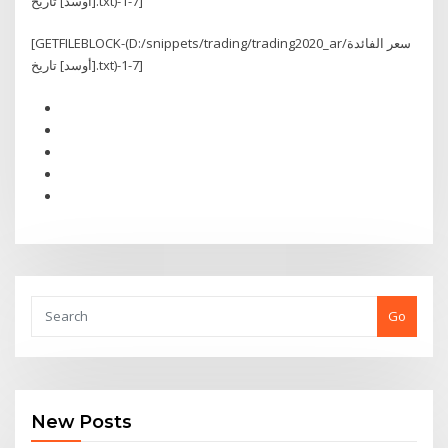
[أوسد] تاريخ.txt)-1-7]
[GETFILEBLOCK-(D:/snippets/trading/trading2020_ar/سعر الفائدة
[أوسد] تاريخ.txt)-1-7]
Go
New Posts