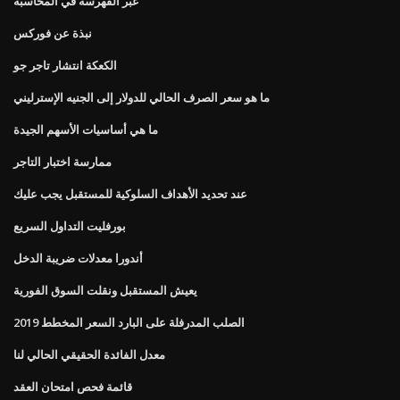
عبر الفهرسة في المحاسبة
نبذة عن فوركس
الكعكة انتشار تاجر جو
ما هو سعر الصرف الحالي للدولار إلى الجنيه الإسترليني
ما هي أساسيات الأسهم الجيدة
ممارسة اختبار التاجر
عند تحديد الأهداف السلوكية للمستقبل يجب عليك
بورفليت التداول السريع
أندورا معدلات ضريبة الدخل
يعيش المستقبل ونقلت السوق الفورية
الصلب المدرفلة على البارد السعر المخطط 2019
معدل الفائدة الحقيقي الحالي لنا
قائمة فحص امتحان العقد