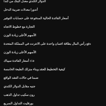
الدولار الكندي معدل البنك من كندا
أندورا معدلات ضريبة الدخل
أسعار الفائدة الحالية المدفوعة على حسابات التوفير
التجارة مع خطوط الاتجاه
الأسهم الأعلى زيادة الوزن
دفع رأس المال بطاقة ائتمان واحدة على الانترنت في المملكة المتحدة
الأسهم الأعلى زيادة الوزن
أسعار الفائدة سيباك cia
كيفية التخطيط للعقد وبناء منزلك الطبعة الخامسة
ضمنا في حالات العقد الواقع
جنيه مقابل الدولار الكندي
رون سكيب تداول الذهب
بورفليت التداول السريع