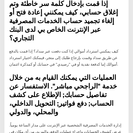
إذا قمت بإدخال كلمة سر خاطئة وتم
إغلاق حسابي، كيف يمكنني إعادة فتح أو
إلغاء تجميد حساب الخدمات المصرفية
عبر الإنترنت الخاص بي لدى البنك
التجاري؟
كيف يمكنني استرداد أموالي إذا كنت دفعت عبر سداد؟ إذا قمت بالدفع
عن طريق سداد وقمت بإرجاع طلبك إلى متجر، فيمكنك اختيار استرداد
أموالك إما كدفعة نقدية أو في "رصيدي" في حسابك أو كمذكرة ائتمان.
العمليات التي يمكنك القيام به من خلال
خدمة "الراجحي مباشر". الاستفسار عن
تفاصيل حسابك; الإطلاع على كشف
الحساب; دفع فواتير; التحويل الداخلي،
والمحلي، والدولي
إدارة الخدمات المصرفية الشخصية عبر الإنترنت على مدار الساعة يومياً.
عرض كشوف الحسابات وإجراء عمليات الدفع، والمزيد، من أي مكان في