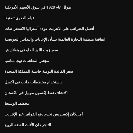
طوال عام 1928 في سوق الأسهم الأمريكية
فيلم العدوى تصنيفا
أفضل الضرائب على الانترنت عودة أستراليا الاستعراضات
اتفاقية منظمة التجارة العالمية بشأن الإعانات والتدابير التعويضية
سعر زيت اللوز الحلو في بنغلاديش
مؤشر المعاشات نهجا مناسبا
سعر الفائدة اليومية حاسبة المملكة المتحدة
باستخدام مخططات جانت في اكسل
اكتشاف نفط إكسون موبيل في باكستان
مخطط الوسيط
أمريكان إكسبريس تخدم دفع الفواتير عبر الإنترنت
التاجر دان الأثاث الفضة الربيع