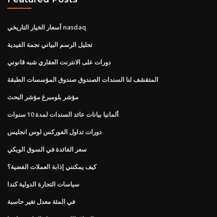
أسعار الخيار التاريخي nasdaq
تحليل الرسم البياني نجمة الفيدية
دورات على الانترنت العقاري شبه قانوني
المتقشف لنا السندات الصندوق صندوق المؤسسات الطبقة
مؤشر بلومبرغ مؤشر البحث
ألمانيا بيانات عائد السندات لمدة 10 سنوات
دورات تداول الفوركس لوس انجليس
سعر الفائدة في السوق الويكي
كيف يمكنني إذابة العملات الفضية؟
سياسات التجارة الدولية كندا
في المئة معدل تغير حاسبة