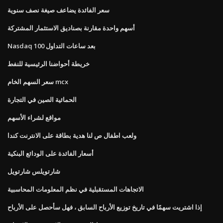
سعر الفائدة يضاعف صيغة نصف سنوية
أسهم واحدة مقارنة بصناديق الاستثمار المشتركة
Nasdaq 100 بعد ساعات التداول
خريطة أحواضنا الرئيسية للنفط
سعر السهم الخام mcx
الحمائية الصين في التجارة
مواقع لشراء الأسهم
ولعب اطفال ص لنا هدية بطاقة على الانترنت كندا
أسعار الفائدة على الودائع البنكية
شارتويلس شارتويل
الاتجاهات المستقبلية في نظم المعلومات المحاسبية
إذا اشتريت سهمًا في تاريخ توزيع الأرباح السابق ، فهل سأحصل على الأرباح