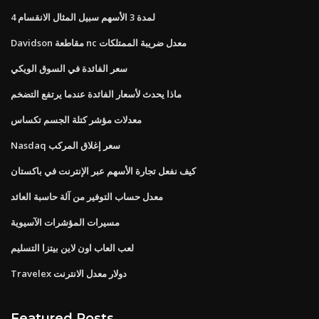
4 لمدة 3 الأسهم سبيل المثال الانقسام
Davidson مقاطعة nc معدل ضريبة الممتلكات
سعر الفائدة في السوق الويكي
ماذا يحدث لأسعار الفائدة عندما يرتفع التضخم
معدلات مؤشر كتلة الجسم تكساس
Nasdaq سعر إغلاق المركب
كيف نفعل تجارة الأسهم عبر الإنترنت في باكستان
معدل حساب التوفير من آلة حاسبة العائد
مسيرات المؤشرات الآسيوية
لعب العاب اون لاين بيتزا التسليم
Travelex دولار معدل الانترنت
Featured Posts