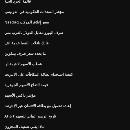
قائمة الجرد الحية
مؤشر السندات الحكومية في اندونيسيا
Nasdaq سعر إغلاق المركب
صرف اليورو مقابل الدولار بالقرب مني
فانك ناقلات النفط خدمة اتف
ما يحدد سعر صرف بيتكوين
شطب الأسهم لا قيمة لها
كيفية استخدام بطاقة المكافآت على الانترنت
قيمة التفاح الأسهم الجوهرية
مؤشر داكس الأسهم
إعادة تحميل مع بطاقة الائتمان عبر الإنترنت
At & t تاريخ الرسم البياني للسهم
ماذا يعني تصنيف المخزون